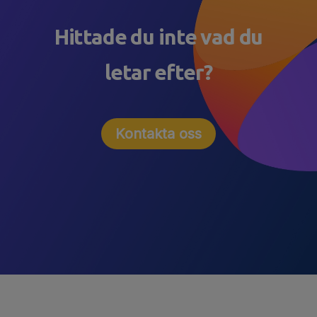
Hittade du inte vad du
letar efter?
Kontakta oss