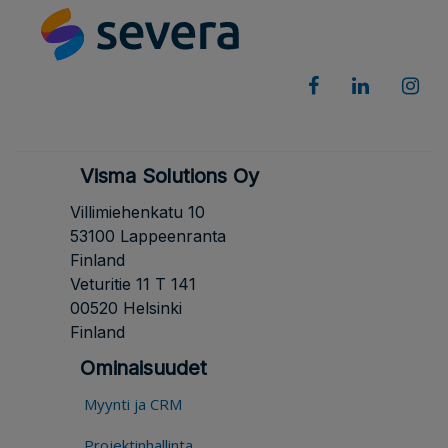
Visma Solutions Oy
Villimiehenkatu 10
53100 Lappeenranta
Finland
Veturitie 11 T 141
00520 Helsinki
Finland
Ominaisuudet
Myynti ja CRM
Projektinhallinta