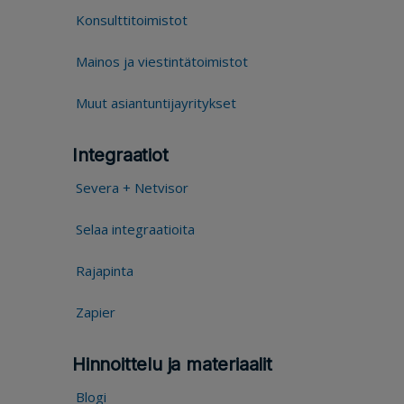
Konsulttitoimistot
Mainos ja viestintätoimistot
Muut asiantuntijayritykset
Integraatiot
Severa + Netvisor
Selaa integraatioita
Rajapinta
Zapier
Hinnoittelu ja materiaalit
Blogi