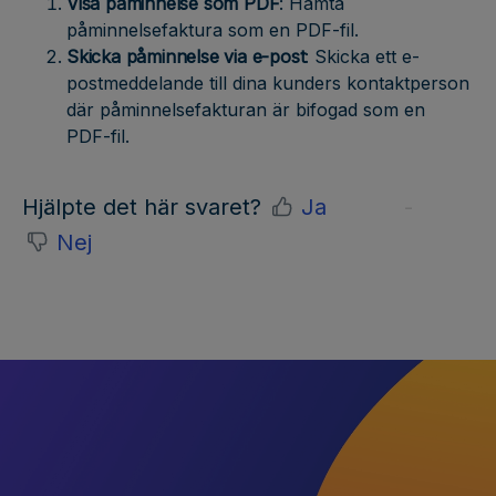
Visa påminnelse som PDF
: Hämta
påminnelsefaktura som en PDF-fil.
Skicka påminnelse via e-post
: Skicka ett e-
postmeddelande till dina kunders kontaktperson
där påminnelsefakturan är bifogad som en
PDF-fil.
Hjälpte det här svaret?
Ja
Nej