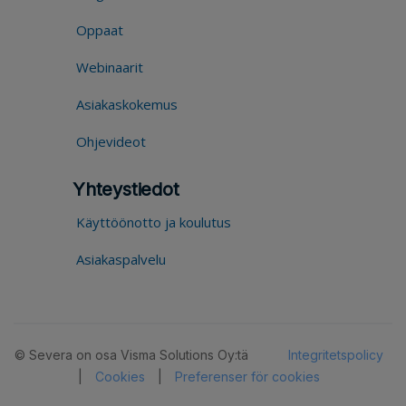
Oppaat
Webinaarit
Asiakaskokemus
Ohjevideot
Yhteystiedot
Käyttöönotto ja koulutus
Asiakaspalvelu
© Severa on osa Visma Solutions Oy:tä
Integritetspolicy
|
Cookies
|
Preferenser för cookies