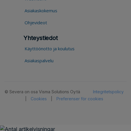
Asiakaskokemus
Ohjevideot
Yhteystiedot
Käyttöönotto ja koulutus
Asiakaspalvelu
© Severa on osa Visma Solutions Oy:tä
Integritetspolicy
|
Cookies
|
Preferenser för cookies