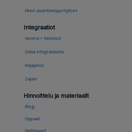
Muut asiantuntijayritykset
Integraatiot
Severa + Netvisor
Selaa integraatioita
Rajapinta
Zapier
Hinnoittelu ja materiaalit
Blogi
Oppaat
Webinaarit