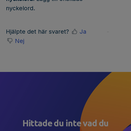
nyckelord.
Hjälpte det här svaret?
Ja
Nej
Hittade du inte vad du