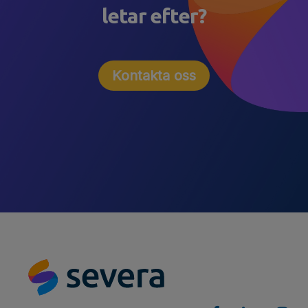
letar efter?
Kontakta oss