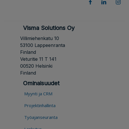
Visma Solutions Oy
Villimiehenkatu 10
53100 Lappeenranta
Finland
Veturitie 11 T 141
00520 Helsinki
Finland
Ominaisuudet
Myynti ja CRM
Projektinhallinta
Työajanseuranta