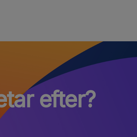
etar efter?