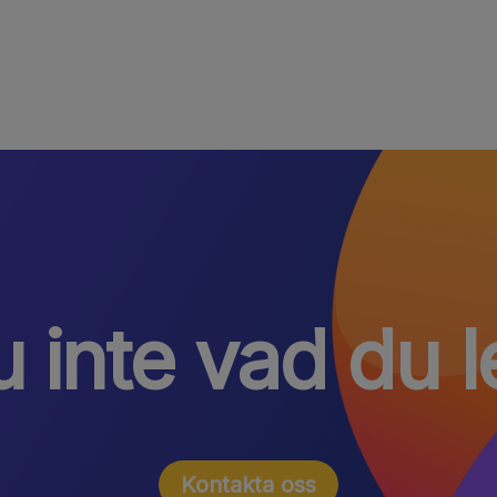
 inte vad du l
Kontakta oss