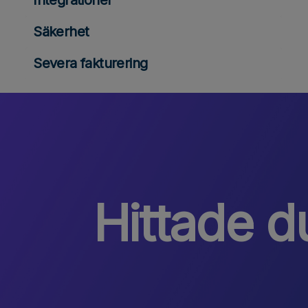
Integrationer
Säkerhet
Severa fakturering
Hittade du