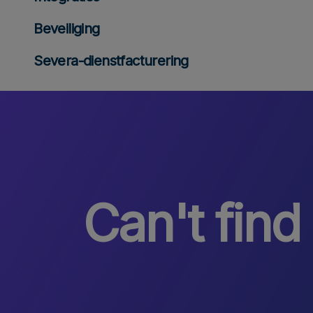
Beveiliging
Severa-dienstfacturering
Can't find