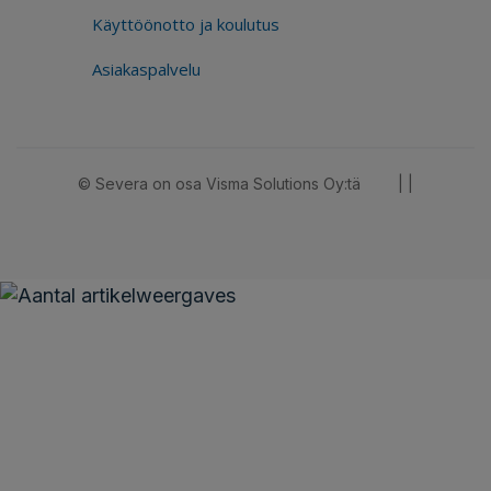
Käyttöönotto ja koulutus
Asiakaspalvelu
© Severa on osa Visma Solutions Oy:tä
|
|