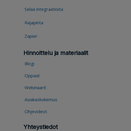
Selaa integraatioita
Rajapinta
Zapier
Hinnoittelu ja materiaalit
Blogi
Oppaat
Webinaarit
Asiakaskokemus
Ohjevideot
Yhteystiedot