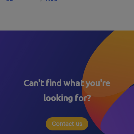
Can't find what you're
looking for?
Contact us