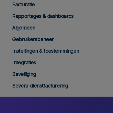
Facturatie
Rapportages & dashboards
Algemeen
Gebruikersbeheer
Instellingen & toestemmingen
Integraties
Beveiliging
Severa-dienstfacturering