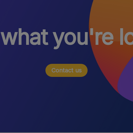
 what you're l
Contact us