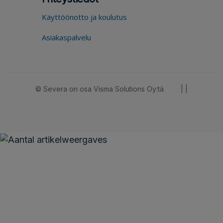
Käyttöönotto ja koulutus
Asiakaspalvelu
© Severa on osa Visma Solutions Oy:tä
|
|