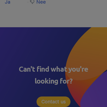
Ja
Nee
Can't find what you're
looking for?
Contact us