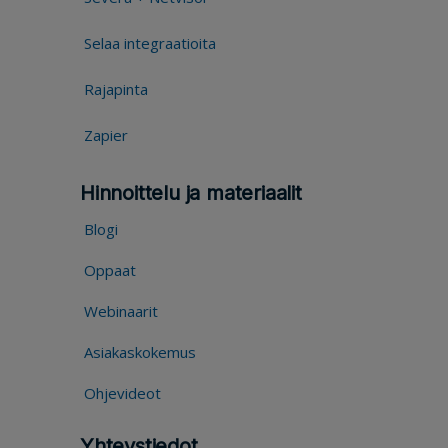
Selaa integraatioita
Rajapinta
Zapier
Hinnoittelu ja materiaalit
Blogi
Oppaat
Webinaarit
Asiakaskokemus
Ohjevideot
Yhteystiedot