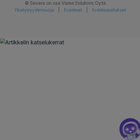
© Severa on osa Visma Solutions Oy:tä
Yksityisyydensuoja
|
Evästeet
|
Evästeasetukset