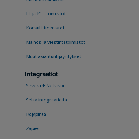
IT ja ICT-toimistot
Konsulttitoimistot
Mainos ja viestintätoimistot
Muut asiantuntijayritykset
Integraatiot
Severa + Netvisor
Selaa integraatioita
Rajapinta
Zapier