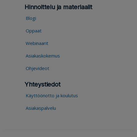
Hinnoittelu ja materiaalit
Blogi
Oppaat
Webinaarit
Asiakaskokemus
Ohjevideot
Yhteystiedot
Käyttöönotto ja koulutus
Asiakaspalvelu