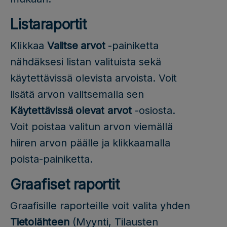
Listaraportit
Klikkaa
Valitse arvot
-painiketta
nähdäksesi listan valituista sekä
käytettävissä olevista arvoista. Voit
lisätä arvon valitsemalla sen
Käytettävissä olevat arvot
-osiosta.
Voit poistaa valitun arvon viemällä
hiiren arvon päälle ja klikkaamalla
poista-painiketta.
Graafiset raportit
Graafisille raporteille voit valita yhden
Tietolähteen
(Myynti, Tilausten