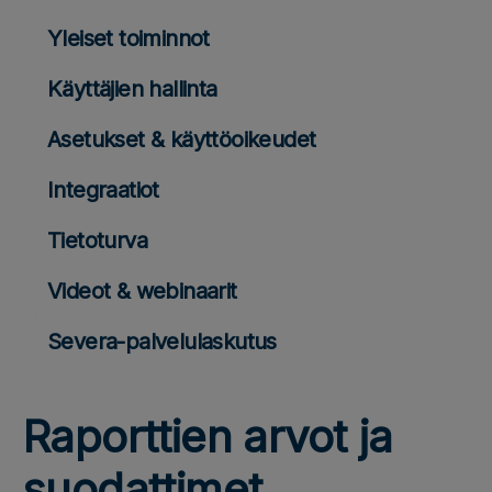
Yleiset toiminnot
Käyttäjien hallinta
Asetukset & käyttöoikeudet
Integraatiot
Tietoturva
Videot & webinaarit
Severa-palvelulaskutus
Raporttien arvot ja
suodattimet