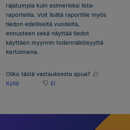
rajatumpia kuin esimerkiksi lista-
raporteilla. Voit lisätä raportille myös
tiedon edelliseltä vuodelta,
ennusteen sekä näyttää tiedot
käyttäen myynnin todennäköisyyttä
kertoimena.
Oliko tästä vastauksesta apua?
Kyllä
Ei