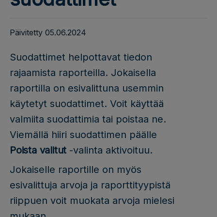
Päivitetty 05.06.2024
Suodattimet helpottavat tiedon
rajaamista raporteilla. Jokaisella
raportilla on esivalittuna usemmin
käytetyt suodattimet. Voit käyttää
valmiita suodattimia tai poistaa ne.
Viemällä hiiri suodattimen päälle
Poista valitut
-valinta aktivoituu.
Jokaiselle raportille on myös
esivalittuja arvoja ja raporttityypistä
riippuen voit muokata arvoja mielesi
mukaan.