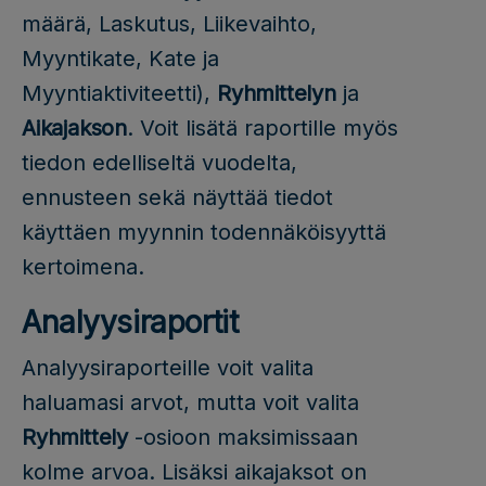
määrä, Laskutus, Liikevaihto,
Myyntikate, Kate ja
Myyntiaktiviteetti),
Ryhmittelyn
ja
Aikajakson
. Voit lisätä raportille myös
tiedon edelliseltä vuodelta,
ennusteen sekä näyttää tiedot
käyttäen myynnin todennäköisyyttä
kertoimena.
Analyysiraportit
Analyysiraporteille voit valita
haluamasi arvot, mutta voit valita
Ryhmittely
-osioon maksimissaan
kolme arvoa. Lisäksi aikajaksot on