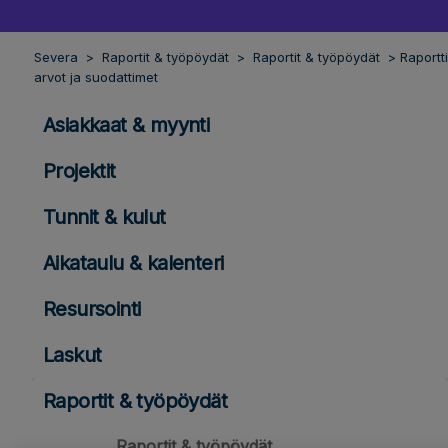
Severa
Raportit & työpöydät
Raportit & työpöydät
Raportt
arvot ja suodattimet
Asiakkaat & myynti
Projektit
Tunnit & kulut
Aikataulu & kalenteri
Resursointi
Laskut
Raportit & työpöydät
Raportit & työpöydät