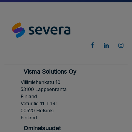
Visma Solutions Oy
Villimiehenkatu 10
53100 Lappeenranta
Finland
Veturitie 11 T 141
00520 Helsinki
Finland
Ominaisuudet