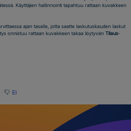
sätessä. Käyttäjien hallinnointi tapahtuu rattaan kuvakkeen
rvittaessa ajan tasalle, jotta saatte laskutuskauden laskut
vitys onnistuu rattaan kuvakkeen takaa löytyvän
Tilaus
-
Ei