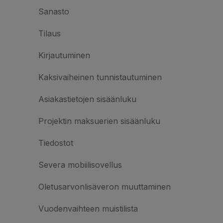
Sanasto
Tilaus
Kirjautuminen
Kaksivaiheinen tunnistautuminen
Asiakastietojen sisäänluku
Projektin maksuerien sisäänluku
Tiedostot
Severa mobiilisovellus
Oletusarvonlisäveron muuttaminen
Vuodenvaihteen muistilista