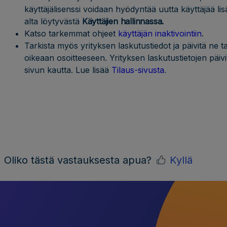
käyttäjälisenssi voidaan hyödyntää uutta käyttäjää li
alta löytyvästä
Käyttäjien hallinnassa.
Katso tarkemmat ohjeet
käyttäjän inaktivointiin
.
Tarkista myös yrityksen laskutustiedot ja päivitä ne ta
oikeaan osoitteeseen. Yrityksen laskutustietojen päi
sivun kautta. Lue lisää
Tilaus-sivusta
.
Oliko tästä vastauksesta apua?
Kyllä