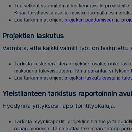
Tee selkeät suunnitelmat keskeneräisille projekteille 
Kirjaa tarvittaessa asioita muistiin luomalla esimerkiks
Lue tarkemmat ohjeet
projektin päättämiseen
ja
proj
Projektien laskutus
Varmista, että kaikki valmiit työt on laskutettu 
Tarkista keskeneräisten projektien osalta, onko lasku
maksueriä tulevaisuuteen. Tämä parantaa yrityksen 
Lue tarkemmat ohjeet
projektin laskutuksesta ja talo
Yleistilanteen tarkistus raportoinnin avul
Hyödynnä yrityksesi raportointityökaluja.
Tarkista myyntiraportit, projektien tilanne ja taloud
ollaan menossa. Tämä auttaa tekemään tietoon perust