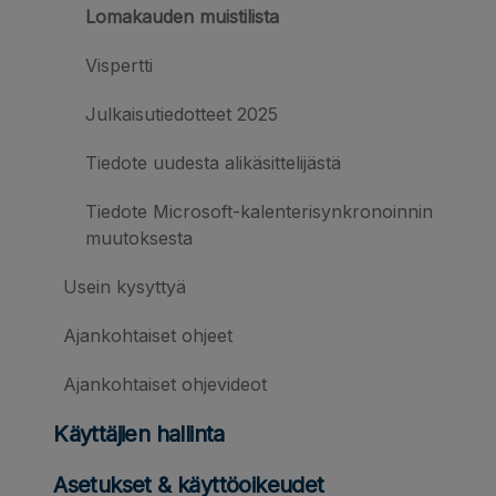
Lomakauden muistilista
Vispertti
Julkaisutiedotteet 2025
Tiedote uudesta alikäsittelijästä
Tiedote Microsoft-kalenterisynkronoinnin
muutoksesta
Usein kysyttyä
Ajankohtaiset ohjeet
Ajankohtaiset ohjevideot
Käyttäjien hallinta
Asetukset & käyttöoikeudet