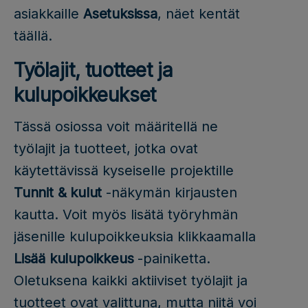
asiakkaille
Asetuksissa
, näet kentät
täällä.
Työlajit, tuotteet ja
kulupoikkeukset
Tässä osiossa voit määritellä ne
työlajit ja tuotteet, jotka ovat
käytettävissä kyseiselle projektille
Tunnit & kulut
-näkymän kirjausten
kautta. Voit myös lisätä työryhmän
jäsenille kulupoikkeuksia klikkaamalla
Lisää kulupoikkeus
-painiketta.
Oletuksena kaikki aktiiviset työlajit ja
tuotteet ovat valittuna, mutta niitä voi