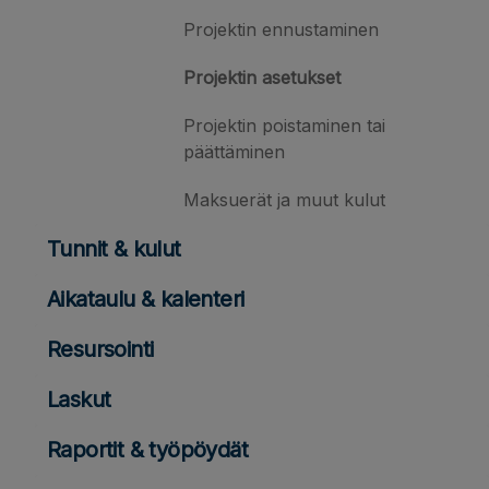
Projektin ennustaminen
Projektin asetukset
Projektin poistaminen tai
päättäminen
Maksuerät ja muut kulut
Tunnit & kulut
Aikataulu & kalenteri
Resursointi
Laskut
Raportit & työpöydät