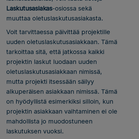
Laskutusasiakas
-osiossa sekä
muuttaa oletuslaskutusasiakasta.
Voit tarvittaessa päivittää projektille
uuden oletuslaskutusasiakkaan. Tämä
tarkoittaa sitä, että jatkossa kaikki
projektin laskut luodaan uuden
oletuslaskutusasiakkaan nimissä,
mutta projekti itsessään säilyy
alkuperäisen asiakkaan nimissä. Tämä
on hyödyllistä esimerkiksi silloin, kun
projektin asiakkaan vaihtaminen ei ole
mahdollista jo muodostuneen
laskutuksen vuoksi.