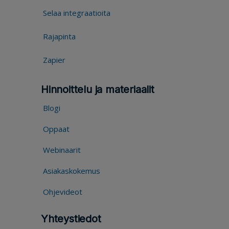
Selaa integraatioita
Rajapinta
Zapier
Hinnoittelu ja materiaalit
Blogi
Oppaat
Webinaarit
Asiakaskokemus
Ohjevideot
Yhteystiedot