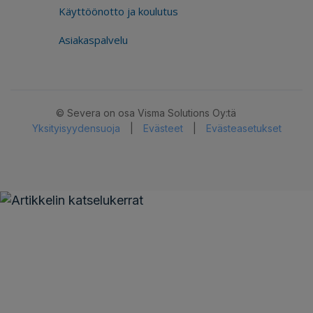
Käyttöönotto ja koulutus
Asiakaspalvelu
© Severa on osa Visma Solutions Oy:tä
Yksityisyydensuoja
|
Evästeet
|
Evästeasetukset