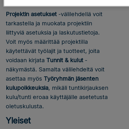
Projektin asetukset
-välilehdellä voit
tarkastella ja muokata projektiin
liittyviä asetuksia ja laskutustietoja.
Voit myös määrittää projektilla
käytettävät työlajit ja tuotteet, joita
voidaan kirjata
Tunnit & kulut
-
näkymästä. Samalta välilehdeltä voit
asettaa myös
Työryhmän jäsenten
kulupoikkeuksia
, mikäli tuntikirjauksen
kulu/tunti eroaa käyttäjälle asetetusta
oletuskulusta.
Yleiset