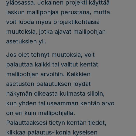
yläosassa. Jokainen projekti käyttää
laskun mallipohjaa perustana, mutta
voit luoda myös projektikohtaisia
muutoksia, jotka ajavat mallipohjan
asetuksien yli.
Jos olet tehnyt muutoksia, voit
palauttaa kaikki tai valitut kentät
mallipohjan arvoihin. Kaikkien
asetusten palautuksen löydät
näkymän oikeasta kulmasta silloin,
kun yhden tai useamman kentän arvo
on eri kuin mallipohjalla.
Palauttaaksesi tietyn kentän tiedot,
klikkaa palautus-ikonia kyseisen