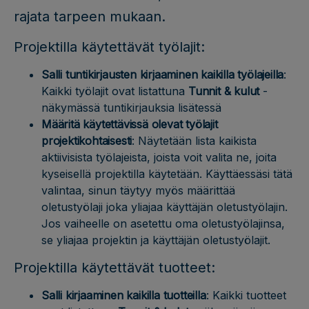
rajata tarpeen mukaan.
Projektilla käytettävät työlajit:
Salli tuntikirjausten kirjaaminen kaikilla työlajeilla
:
Kaikki työlajit ovat listattuna
Tunnit & kulut
-
näkymässä tuntikirjauksia lisätessä
Määritä käytettävissä olevat työlajit
projektikohtaisesti
: Näytetään lista kaikista
aktiivisista työlajeista, joista voit valita ne, joita
kyseisellä projektilla käytetään. Käyttäessäsi tätä
valintaa, sinun täytyy myös määrittää
oletustyölaji joka yliajaa käyttäjän oletustyölajin.
Jos vaiheelle on asetettu oma oletustyölajinsa,
se yliajaa projektin ja käyttäjän oletustyölajit.
Projektilla käytettävät tuotteet:
Salli kirjaaminen kaikilla tuotteilla
: Kaikki tuotteet