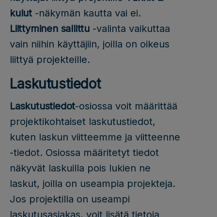
kulut
-näkymän kautta vai ei.
Liittyminen sallittu
-valinta vaikuttaa
vain niihin käyttäjiin, joilla on oikeus
liittyä projekteille.
Laskutustiedot
Laskutustiedot
-osiossa voit määrittää
projektikohtaiset laskutustiedot,
kuten laskun viitteemme ja viitteenne
-tiedot. Osiossa määritetyt tiedot
näkyvät laskuilla pois lukien ne
laskut, joilla on useampia projekteja.
Jos projektilla on useampi
laskutusasiakas, voit lisätä tietoja