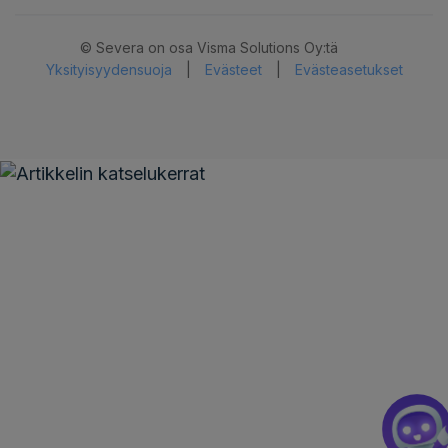
© Severa on osa Visma Solutions Oy:tä
Yksityisyydensuoja
|
Evästeet
|
Evästeasetukset