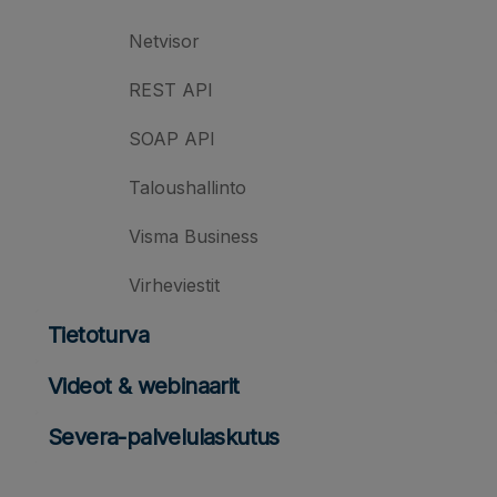
Netvisor
REST API
SOAP API
Taloushallinto
Visma Business
Virheviestit
Tietoturva
Videot & webinaarit
Severa-palvelulaskutus