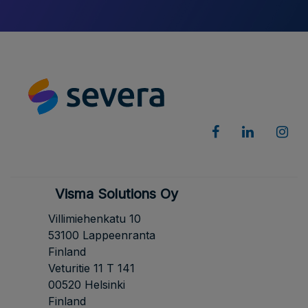
Visma Solutions Oy
Villimiehenkatu 10
53100 Lappeenranta
Finland
Veturitie 11 T 141
00520 Helsinki
Finland