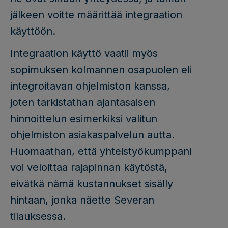
jälkeen voitte määrittää integraation
käyttöön.
Integraation käyttö vaatii myös
sopimuksen kolmannen osapuolen eli
integroitavan ohjelmiston kanssa,
joten tarkistathan ajantasaisen
hinnoittelun esimerkiksi valitun
ohjelmiston asiakaspalvelun autta.
Huomaathan, että yhteistyökumppani
voi veloittaa rajapinnan käytöstä,
eivätkä nämä kustannukset sisälly
hintaan, jonka näette Severan
tilauksessa.