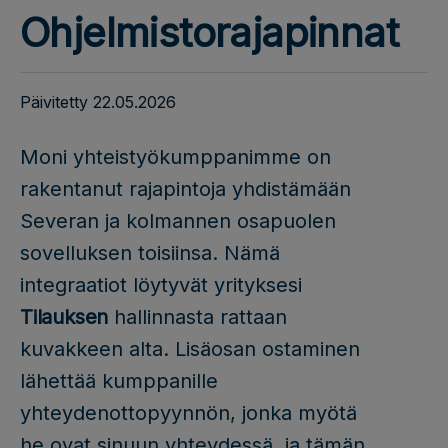
Ohjelmistorajapinnat
Päivitetty 22.05.2026
Moni yhteistyökumppanimme on
rakentanut rajapintoja yhdistämään
Severan ja kolmannen osapuolen
sovelluksen toisiinsa. Nämä
integraatiot löytyvät yrityksesi
Tilauksen
hallinnasta rattaan
kuvakkeen alta. Lisäosan ostaminen
lähettää kumppanille
yhteydenottopyynnön, jonka myötä
he ovat sinuun yhteydessä, ja tämän