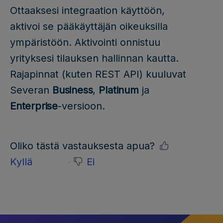
Ottaaksesi integraation käyttöön,
aktivoi se pääkäyttäjän oikeuksilla
ympäristöön. Aktivointi onnistuu
yrityksesi tilauksen hallinnan kautta.
Rajapinnat (kuten REST API) kuuluvat
Severan
Business
,
Platinum
ja
Enterprise
-versioon.
Oliko tästä vastauksesta apua?
Kyllä
Ei