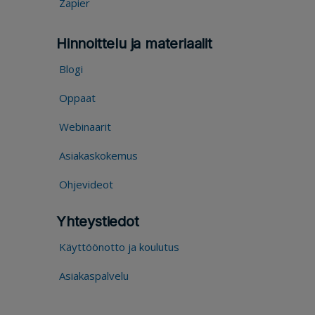
Zapier
Hinnoittelu ja materiaalit
Blogi
Oppaat
Webinaarit
Asiakaskokemus
Ohjevideot
Yhteystiedot
Käyttöönotto ja koulutus
Asiakaspalvelu