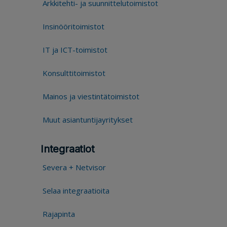
Arkkitehti- ja suunnittelutoimistot
Insinööritoimistot
IT ja ICT-toimistot
Konsulttitoimistot
Mainos ja viestintätoimistot
Muut asiantuntijayritykset
Integraatiot
Severa + Netvisor
Selaa integraatioita
Rajapinta