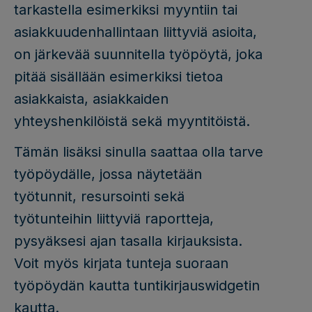
tarkastella esimerkiksi myyntiin tai
asiakkuudenhallintaan liittyviä asioita,
on järkevää suunnitella työpöytä, joka
pitää sisällään esimerkiksi tietoa
asiakkaista, asiakkaiden
yhteyshenkilöistä sekä myyntitöistä.
Tämän lisäksi sinulla saattaa olla tarve
työpöydälle, jossa näytetään
työtunnit, resursointi sekä
työtunteihin liittyviä raportteja,
pysyäksesi ajan tasalla kirjauksista.
Voit myös kirjata tunteja suoraan
työpöydän kautta tuntikirjauswidgetin
kautta.