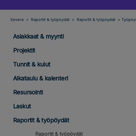
Severa
Raportit & työpöydät
Raportit & työpöydät
Työpöy
Asiakkaat & myynti
Projektit
Tunnit & kulut
Aikataulu & kalenteri
Resursointi
Laskut
Raportit & työpöydät
Raportit & työpöydät