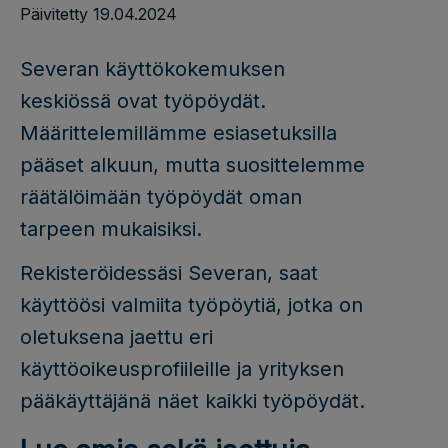
Päivitetty 19.04.2024
Severan käyttökokemuksen
keskiössä ovat työpöydät.
Määrittelemillämme esiasetuksilla
pääset alkuun, mutta suosittelemme
räätälöimään työpöydät oman
tarpeen mukaisiksi.
Rekisteröidessäsi Severan, saat
käyttöösi valmiita työpöytiä, jotka on
oletuksena jaettu eri
käyttöoikeusprofiileille ja yrityksen
pääkäyttäjänä näet kaikki työpöydät.