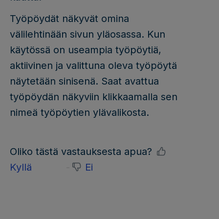
Työpöydät näkyvät omina
välilehtinään sivun yläosassa. Kun
käytössä on useampia työpöytiä,
aktiivinen ja valittuna oleva työpöytä
näytetään sinisenä. Saat avattua
työpöydän näkyviin klikkaamalla sen
nimeä työpöytien ylävalikosta.
Oliko tästä vastauksesta apua?
Kyllä
Ei