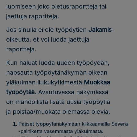
luomiseen joko oletusraportteja tai
jaettuja raportteja.
Jos sinulla ei ole työpöytien
Jakamis
-
oikeutta, et voi luoda jaettuja
raportteja.
Kun haluat luoda uuden työpöydän,
napsauta työpöytänäkymän oikean
yläkulman liukukytkimestä
Muokkaa
työpöytää
. Avautuvassa näkymässä
on mahdollista lisätä uusia työpöytiä
ja poistaa/muokata olemassa olevia.
Pääset työpöytänäkymään klikkaamalla Severa
-painiketta vasemmasta yläkulmasta.