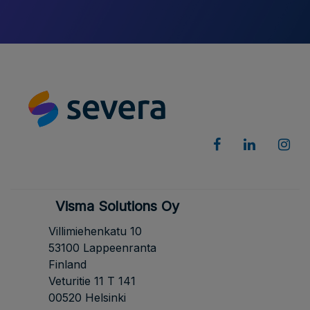
Visma Solutions Oy
Villimiehenkatu 10
53100 Lappeenranta
Finland
Veturitie 11 T 141
00520 Helsinki