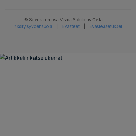
© Severa on osa Visma Solutions Oy:tä
Yksityisyydensuoja
|
Evästeet
|
Evästeasetukset