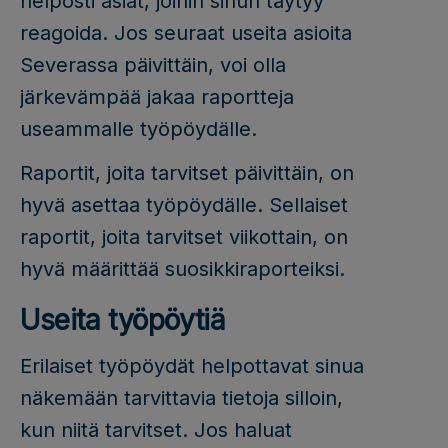
helposti asiat, joihin sinun täytyy
reagoida. Jos seuraat useita asioita
Severassa päivittäin, voi olla
järkevämpää jakaa raportteja
useammalle työpöydälle.
Raportit, joita tarvitset päivittäin, on
hyvä asettaa työpöydälle. Sellaiset
raportit, joita tarvitset viikottain, on
hyvä määrittää suosikkiraporteiksi.
Useita työpöytiä
Erilaiset työpöydät helpottavat sinua
näkemään tarvittavia tietoja silloin,
kun niitä tarvitset. Jos haluat