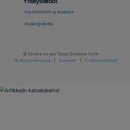
Yhteystiedot
Käyttöönotto ja koulutus
Asiakaspalvelu
© Severa on osa Visma Solutions Oy:tä
Yksityisyydensuoja
|
Evästeet
|
Evästeasetukset