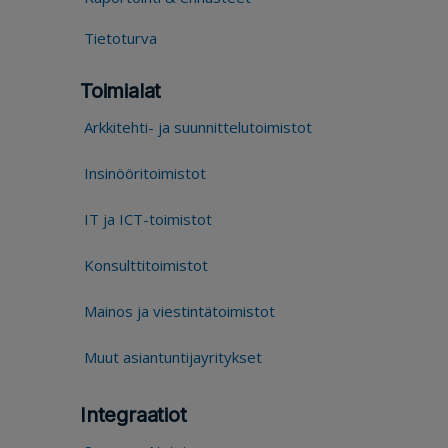
Tietoturva
Toimialat
Arkkitehti- ja suunnittelutoimistot
Insinööritoimistot
IT ja ICT-toimistot
Konsulttitoimistot
Mainos ja viestintätoimistot
Muut asiantuntijayritykset
Integraatiot