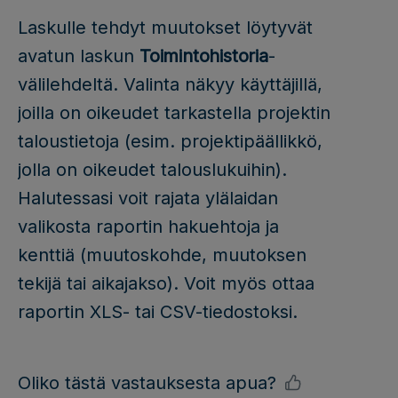
Laskulle tehdyt muutokset löytyvät
avatun laskun
Toimintohistoria
-
välilehdeltä. Valinta näkyy käyttäjillä,
joilla on oikeudet tarkastella projektin
taloustietoja (esim. projektipäällikkö,
jolla on oikeudet talouslukuihin).
Halutessasi voit rajata ylälaidan
valikosta raportin hakuehtoja ja
kenttiä (muutoskohde, muutoksen
tekijä tai aikajakso). Voit myös ottaa
raportin XLS- tai CSV-tiedostoksi.
Oliko tästä vastauksesta apua?