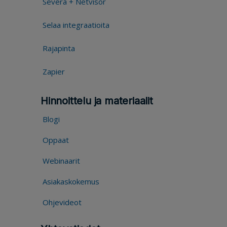
Severa + Netvisor
Selaa integraatioita
Rajapinta
Zapier
Hinnoittelu ja materiaalit
Blogi
Oppaat
Webinaarit
Asiakaskokemus
Ohjevideot