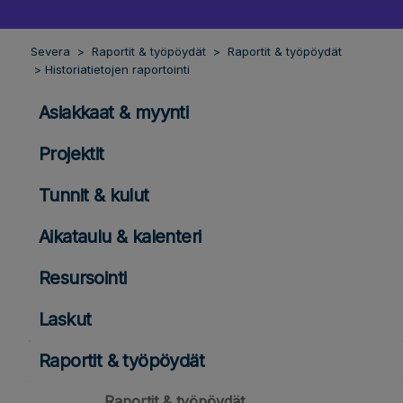
Severa
Raportit & työpöydät
Raportit & työpöydät
Historiatietojen raportointi
Asiakkaat & myynti
Projektit
Tunnit & kulut
Aikataulu & kalenteri
Resursointi
Laskut
Raportit & työpöydät
Raportit & työpöydät