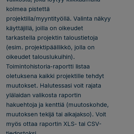
kolmea pistettä
projektilla/myyntityöllä. Valinta näkyy
käyttäjillä, joilla on oikeudet
tarkastella projektin taloustietoja
(esim. projektipäällikkö, jolla on
oikeudet talouslukuihin).
Toimintohistoria-raportti listaa
oletuksena kaikki projektille tehdyt
muutokset. Halutessasi voit rajata
ylälaidan valikosta raportin
hakuehtoja ja kenttiä (muutoskohde,
muutoksen tekijä tai aikajakso). Voit
myös ottaa raportin XLS- tai CSV-
tiedostoksi.