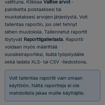
valittuna. Klikkaa
Valitse arvot
-
painiketta poistaaksesi tai
muokataksesi arvojen järjestystä. Voit
tallentaa raportin, jos olet tehnyt
siihen muutoksia. Tallennetut raportit
löytyvät
Raporttigalleriasta
. Raportti
voidaan myös määrittää
suosikkiraportiksi, lisätä työpöydälle
sekä ladata XLS- tai CSV -tiedostona.
Voit tallentaa raportit vain omaan
käyttöön. Näitä raportteja ei ole
mahdollista jakaa muille käyttäjille.