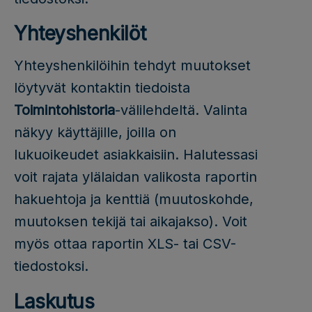
Yhteyshenkilöt
Yhteyshenkilöihin tehdyt muutokset
löytyvät kontaktin tiedoista
Toimintohistoria
-välilehdeltä. Valinta
näkyy käyttäjille, joilla on
lukuoikeudet asiakkaisiin. Halutessasi
voit rajata ylälaidan valikosta raportin
hakuehtoja ja kenttiä (muutoskohde,
muutoksen tekijä tai aikajakso). Voit
myös ottaa raportin XLS- tai CSV-
tiedostoksi.
Laskutus