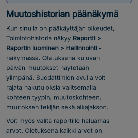
Muutoshistorian päänäkymä
Kun sinulla on pääkäyttäjän oikeudet,
Toimintohistoria näkyy
Raportit >
Raportin luominen > Hallinnointi
-
näkymässä. Oletuksena kuluvan
päivän muutokset näytetään
ylimpänä. Suodattimien avulla voit
rajata hakutuloksia valitsemalla
kohteen tyypin, muutoskohteen,
muutoksen tekijän sekä aikajakson.
Voit myös valita raportille haluamasi
arvot. Oletuksena kaikki arvot on