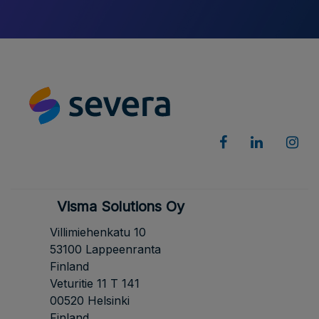
Visma Solutions Oy
Villimiehenkatu 10
53100 Lappeenranta
Finland
Veturitie 11 T 141
00520 Helsinki
Finland