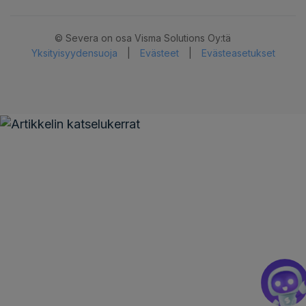
© Severa on osa Visma Solutions Oy:tä
Yksityisyydensuoja
|
Evästeet
|
Evästeasetukset