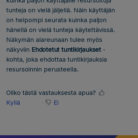
kuinka paljon käyttäjälle resursoituja
tunteja on vielä jäljellä. Näin käyttäjän
on helpompi seurata kuinka paljon
hänellä on vielä tunteja käytettävissä.
Näkymän alareunaan tulee myös
näkyviin
Ehdotetut tuntikirjaukset
-
kohta, joka ehdottaa tuntikirjauksia
resursoinnin perusteella.
Oliko tästä vastauksesta apua?
Kyllä
Ei