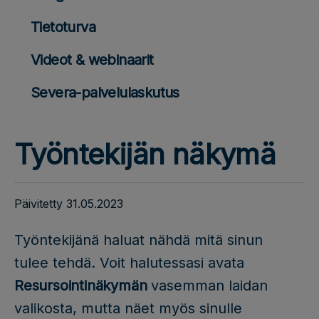
Tietoturva
Videot & webinaarit
Severa-palvelulaskutus
Työntekijän näkymä
Päivitetty 31.05.2023
Työntekijänä haluat nähdä mitä sinun
tulee tehdä. Voit halutessasi avata
Resursointinäkymän
vasemman laidan
valikosta, mutta näet myös sinulle