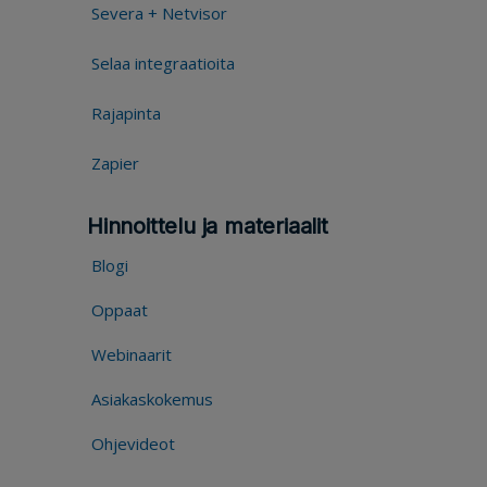
Severa + Netvisor
Selaa integraatioita
Rajapinta
Zapier
Hinnoittelu ja materiaalit
Blogi
Oppaat
Webinaarit
Asiakaskokemus
Ohjevideot