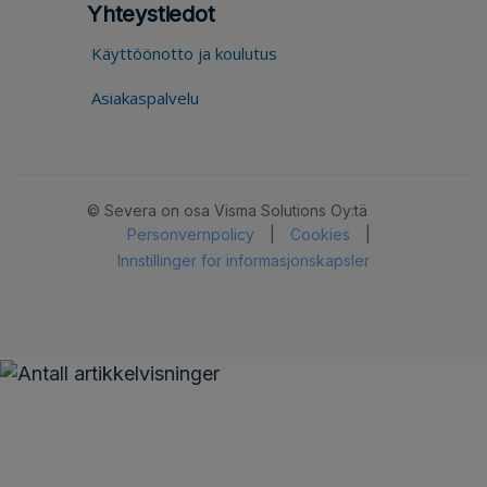
Yhteystiedot
Käyttöönotto ja koulutus
Asiakaspalvelu
© Severa on osa Visma Solutions Oy:tä
Personvernpolicy
|
Cookies
|
Innstillinger for informasjonskapsler