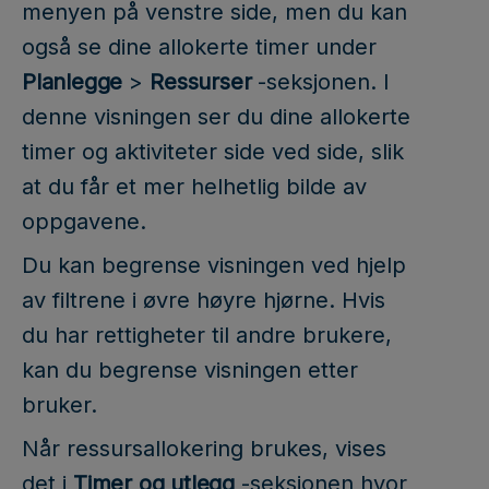
menyen på venstre side, men du kan
også se dine allokerte timer under
Planlegge
>
Ressurser
-seksjonen. I
denne visningen ser du dine allokerte
timer og aktiviteter side ved side, slik
at du får et mer helhetlig bilde av
oppgavene.
Du kan begrense visningen ved hjelp
av filtrene i øvre høyre hjørne. Hvis
du har rettigheter til andre brukere,
kan du begrense visningen etter
bruker.
Når ressursallokering brukes, vises
det i
Timer og utlegg
-seksjonen hvor