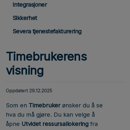
Integrasjoner
Sikkerhet
Severa tjenestefakturering
Timebrukerens
visning
Oppdatert 29.12.2025
Som en
Timebruker
ønsker du å se
hva du må gjøre. Du kan velge å
åpne
Utvidet ressursallokering
fra