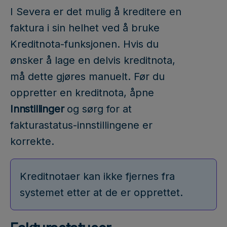
I Severa er det mulig å kreditere en
faktura i sin helhet ved å bruke
Kreditnota-funksjonen. Hvis du
ønsker å lage en delvis kreditnota,
må dette gjøres manuelt. Før du
oppretter en kreditnota, åpne
Innstillinger
og sørg for at
fakturastatus-innstillingene er
korrekte.
Kreditnotaer kan ikke fjernes fra
systemet etter at de er opprettet.