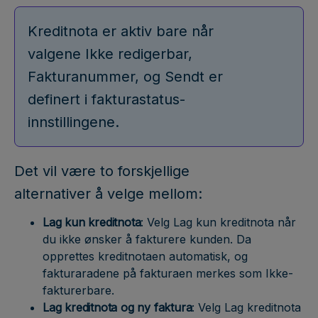
Kreditnota er aktiv bare når
valgene Ikke redigerbar,
Fakturanummer, og Sendt er
definert i fakturastatus-
innstillingene.
Det vil være to forskjellige
alternativer å velge mellom:
Lag kun kreditnota
: Velg Lag kun kreditnota når
du ikke ønsker å fakturere kunden. Da
opprettes kreditnotaen automatisk, og
fakturaradene på fakturaen merkes som Ikke-
fakturerbare.
Lag kreditnota og ny faktura
: Velg Lag kreditnota