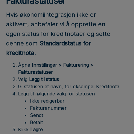
Fakturastatuser
Hvis økonomiintegrasjon ikke er
aktivert, anbefaler vi å opprette en
egen status for kreditnotaer og sette
denne som
Standardstatus for
kreditnota
.
Åpne
Innstillinger > Fakturering >
Fakturastatuser
Velg
Legg til status
Gi statusen et navn, for eksempel Kreditnota
Legg til følgende valg for statusen
Ikke redigerbar
Fakturanummer
Sendt
Betalt
Klikk
Lagre