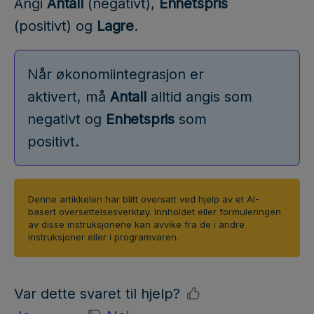
Angi
Antall
(negativt),
Enhetspris
(positivt) og
Lagre
.
Når økonomiintegrasjon er
aktivert, må
Antall
alltid angis som
negativt og
Enhetspris
som
positivt.
Denne artikkelen har blitt oversatt ved hjelp av et AI-
basert oversettelsesverktøy. Innholdet eller formuleringen
av disse instruksjonene kan avvike fra de i andre
instruksjoner eller i programvaren.
Var dette svaret til hjelp?