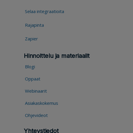
Selaa integraatioita
Rajapinta
Zapier
Hinnoittelu ja materiaalit
Blogi
Oppaat
Webinaarit
Asiakaskokemus
Ohjevideot
Yhteystiedot