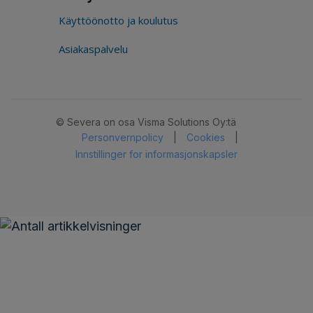
Käyttöönotto ja koulutus
Asiakaspalvelu
© Severa on osa Visma Solutions Oy:tä
Personvernpolicy
|
Cookies
|
Innstillinger for informasjonskapsler