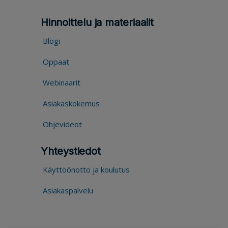
Hinnoittelu ja materiaalit
Blogi
Oppaat
Webinaarit
Asiakaskokemus
Ohjevideot
Yhteystiedot
Käyttöönotto ja koulutus
Asiakaspalvelu