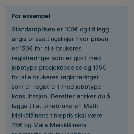
For eksempel
Standardprisen er 100€ og i tillegg
angis prissettingslinjer hvor prisen
er 150€ for alle brukeres
registreringer som er gjort med
jobbtype prosjektledelse og 175€
for alle brukeres registreringer
som er registrert med jobbtype
konsultasjon. Deretter ønsker du å
legge til at timebrukeren Matti
Meikäläinens timepris skal være
75€ og Maija Meikäläinens