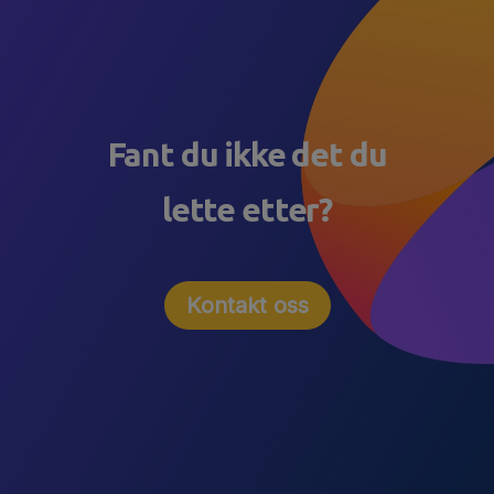
Fant du ikke det du
lette etter?
Kontakt oss