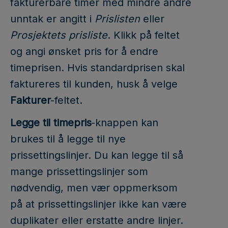
fakturerbare timer med mindre andre
unntak er angitt i
Prislisten
eller
Prosjektets prisliste
. Klikk på feltet
og angi ønsket pris for å endre
timeprisen. Hvis standardprisen skal
faktureres til kunden, husk å velge
Fakturer
-feltet.
Legge til timepris
-knappen kan
brukes til å legge til nye
prissettingslinjer. Du kan legge til så
mange prissettingslinjer som
nødvendig, men vær oppmerksom
på at prissettingslinjer ikke kan være
duplikater eller erstatte andre linjer.