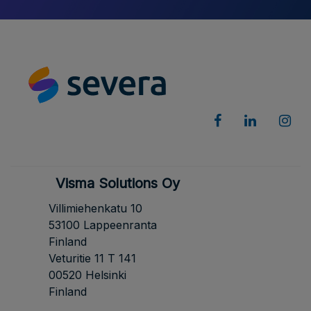
Visma Solutions Oy
Villimiehenkatu 10
53100 Lappeenranta
Finland
Veturitie 11 T 141
00520 Helsinki
Finland