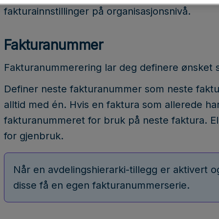
fakturainnstillinger på organisasjonsnivå.
Fakturanummer
Fakturanummerering lar deg definere ønsket s
Definer neste fakturanummer som neste faktu
alltid med én. Hvis en faktura som allerede har
fakturanummeret for bruk på neste faktura. El
for gjenbruk.
Når en avdelingshierarki-tillegg er aktivert 
disse få en egen fakturanummerserie.