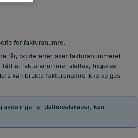
erie for fakturanumre.
ra får, og deretter øker fakturanummeret
 fått et fakturanummer slettes, frigjøres
lers kan brukte fakturanumre ikke velges
og avdelinger er datterselskaper, kan