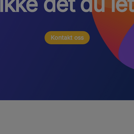
ikke det du let
Kontakt oss