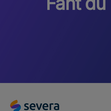
Fant du 