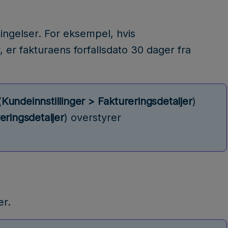
ingelser. For eksempel, hvis
 er fakturaens forfallsdato 30 dager fra
(
Kundeinnstillinger > Faktureringsdetaljer
)
reringsdetaljer
) overstyrer
er.