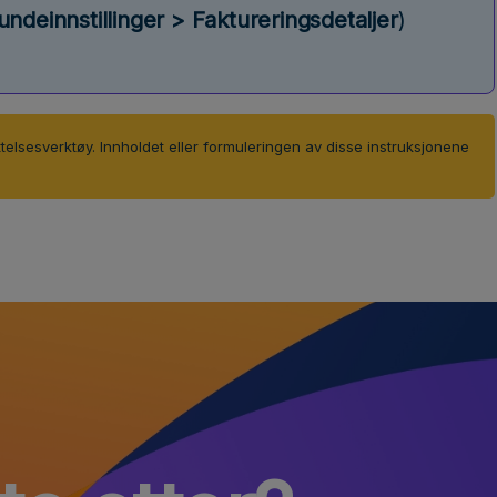
undeinnstillinger > Faktureringsdetaljer
)
ttelsesverktøy. Innholdet eller formuleringen av disse instruksjonene