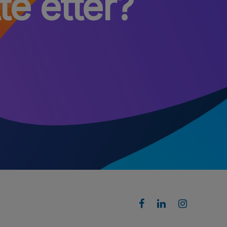
te etter?