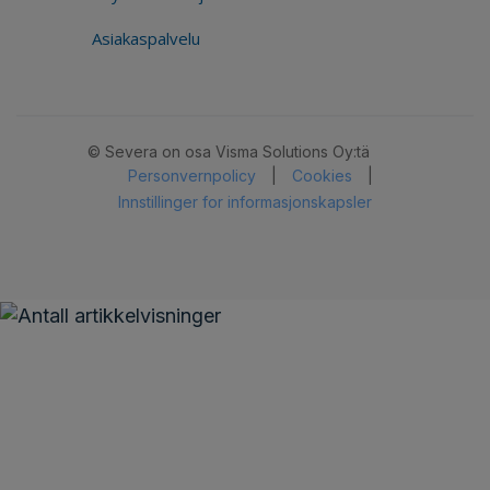
Asiakaspalvelu
© Severa on osa Visma Solutions Oy:tä
Personvernpolicy
|
Cookies
|
Innstillinger for informasjonskapsler