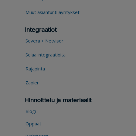
Muut asiantuntijayritykset
Integraatiot
Severa + Netvisor
Selaa integraatioita
Rajapinta
Zapier
Hinnoittelu ja materiaalit
Blogi
Oppaat