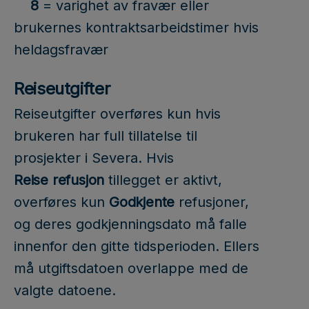
8
= varighet av fravær eller
brukernes kontraktsarbeidstimer hvis
heldagsfravær
Reiseutgifter
Reiseutgifter overføres kun hvis
brukeren har full tillatelse til
prosjekter i Severa. Hvis
Reise
refusjon
tillegget er aktivt,
overføres kun
Godkjente
refusjoner,
og deres godkjenningsdato må falle
innenfor den gitte tidsperioden. Ellers
må utgiftsdatoen overlappe med de
valgte datoene.