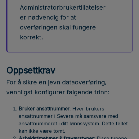
Administratorbrukertillatelser
er nødvendig for at
overføringen skal fungere
korrekt.
Oppsettkrav
For å sikre en jevn dataoverføring,
vennligst konfigurer følgende trinn:
Bruker ansattnummer
: Hver brukers
ansattnummer i Severa må samsvare med
ansattnummeret i ditt lønnssystem. Dette feltet
kan ikke være tomt.
Arbeidstimetyper & fraværstyper
: Disse typene