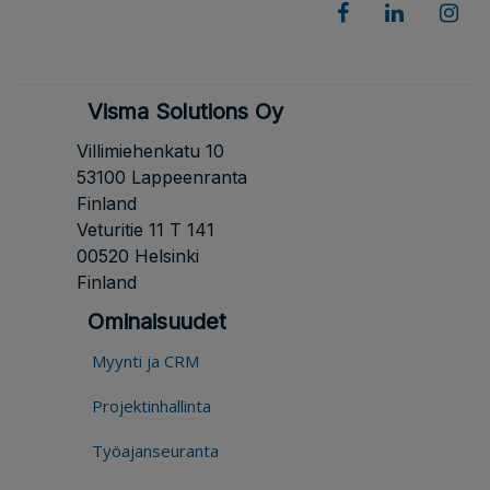
Visma Solutions Oy
Villimiehenkatu 10
53100 Lappeenranta
Finland
Veturitie 11 T 141
00520 Helsinki
Finland
Ominaisuudet
Myynti ja CRM
Projektinhallinta
Työajanseuranta