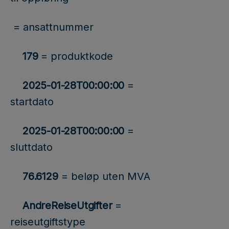
= ansattnummer
179
= produktkode
2025-01-28T00:00:00
=
startdato
2025-01-28T00:00:00
=
sluttdato
76.6129
= beløp uten MVA
AndreReiseUtgifter
=
reiseutgiftstype