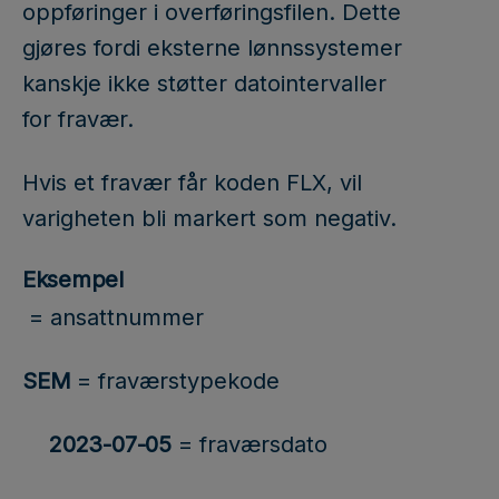
oppføringer i overføringsfilen. Dette
gjøres fordi eksterne lønnssystemer
kanskje ikke støtter datointervaller
for fravær.
Hvis et fravær får koden FLX, vil
varigheten bli markert som negativ.
Eksempel
= ansattnummer
SEM
= fraværstypekode
2023-07-05
= fraværsdato