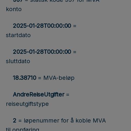
konto
2025-01-28T00:00:00
=
startdato
2025-01-28T00:00:00
=
sluttdato
18.38710
= MVA-beløp
AndreReiseUtgifter
=
reiseutgiftstype
2
= løpenummer for å koble MVA
til oppføring