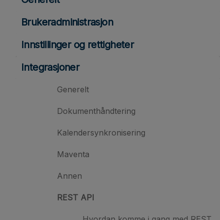
Brukeradministrasjon
Innstillinger og rettigheter
Integrasjoner
Generelt
Dokumenthåndtering
Kalendersynkronisering
Maventa
Annen
REST API
Hvordan komme i gang med REST