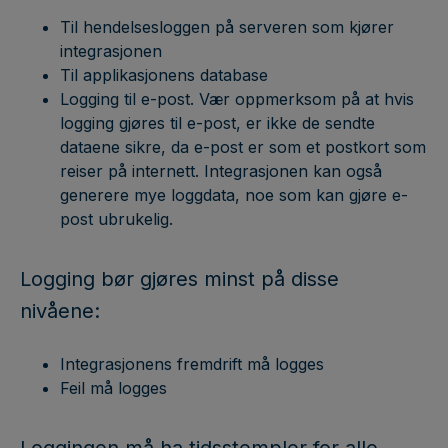
Til hendelsesloggen på serveren som kjører
integrasjonen
Til applikasjonens database
Logging til e-post. Vær oppmerksom på at hvis
logging gjøres til e-post, er ikke de sendte
dataene sikre, da e-post er som et postkort som
reiser på internett. Integrasjonen kan også
generere mye loggdata, noe som kan gjøre e-
post ubrukelig.
Logging bør gjøres minst på disse
nivåene:
Integrasjonens fremdrift må logges
Feil må logges