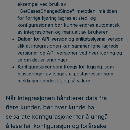
eksempel ved bruk av
"GetCasesChangedSince"-metoden, må tiden
for forrige kjøring lagres et sted, og
konfigurasjonen bør kunne endres automatisk
av integrasjonen og manuelt av brukeren.
Datoer for API-versjon og entitetsskjema-versjon
slik at integrasjonen kan sammenligne lagrede
versjoner og API-versjoner ved hver kjøring og
se om det er endringer.
Konfigurasjoner som trengs for logging
, som
plasseringer av logger, e-postadresser som
meldinger sendes til, og så videre.
Når integrasjonen håndterer data fra
flere kunder, bør hver kunde ha
separate konfigurasjoner for å unngå
å lese feil konfigurasjon og forårsake