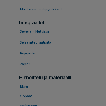
Muut asiantuntijayritykset
Integraatiot
Severa + Netvisor
Selaa integraatioita
Rajapinta
Zapier
Hinnoittelu ja materiaalit
Blogi
Oppaat
Webinaarit