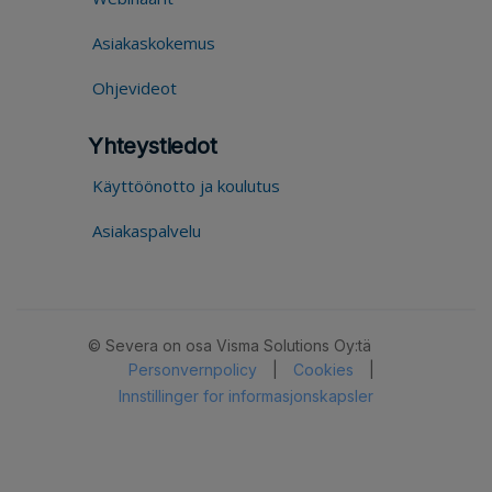
Asiakaskokemus
Ohjevideot
Yhteystiedot
Käyttöönotto ja koulutus
Asiakaspalvelu
© Severa on osa Visma Solutions Oy:tä
Personvernpolicy
|
Cookies
|
Innstillinger for informasjonskapsler