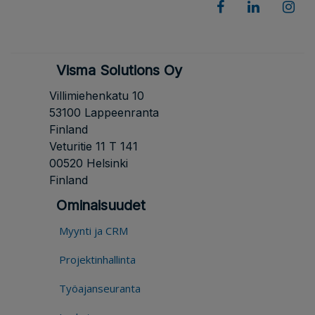
Visma Solutions Oy
Villimiehenkatu 10
53100 Lappeenranta
Finland
Veturitie 11 T 141
00520 Helsinki
Finland
Ominaisuudet
Myynti ja CRM
Projektinhallinta
Työajanseuranta