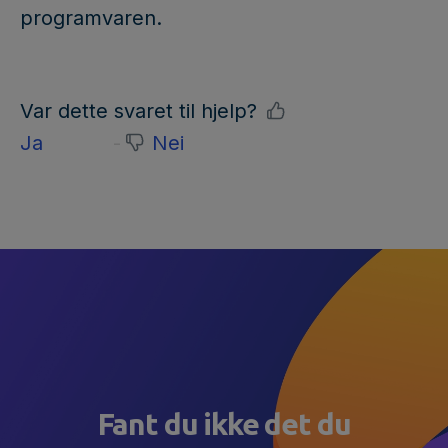
programvaren.
Var dette svaret til hjelp?
Ja
Nei
Fant du ikke det du