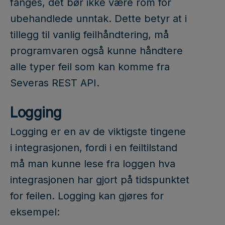
fanges, det bør ikke være rom for
ubehandlede unntak. Dette betyr at i
tillegg til vanlig feilhåndtering, må
programvaren også kunne håndtere
alle typer feil som kan komme fra
Severas REST API.
Logging
Logging er en av de viktigste tingene
i integrasjonen, fordi i en feiltilstand
må man kunne lese fra loggen hva
integrasjonen har gjort på tidspunktet
for feilen. Logging kan gjøres for
eksempel: