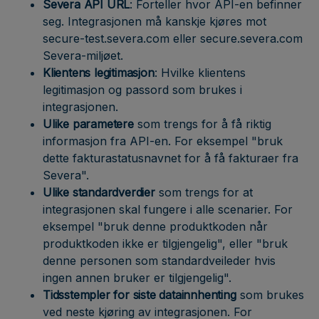
Severa API URL
: Forteller hvor API-en befinner
seg. Integrasjonen må kanskje kjøres mot
secure-test.severa.com eller secure.severa.com
Severa-miljøet.
Klientens
legitimasjon
: Hvilke klientens
legitimasjon og passord som brukes i
integrasjonen.
Ulike
parametere
som trengs for å få riktig
informasjon fra API-en. For eksempel "bruk
dette fakturastatusnavnet for å få fakturaer fra
Severa".
Ulike
standardverdier
som trengs for at
integrasjonen skal fungere i alle scenarier. For
eksempel "bruk denne produktkoden når
produktkoden ikke er tilgjengelig", eller "bruk
denne personen som standardveileder hvis
ingen annen bruker er tilgjengelig".
Tidsstempler for siste datainnhenting
som brukes
ved neste kjøring av integrasjonen. For