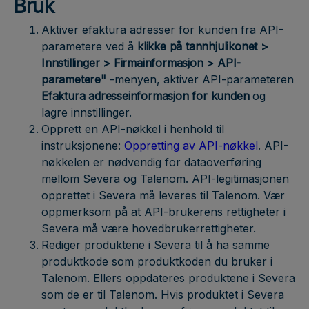
Bruk
Aktiver efaktura adresser for kunden fra API-
parametere ved å
klikke på tannhjulikonet >
Innstillinger > Firmainformasjon > API-
parametere"
-menyen, aktiver API-parameteren
Efaktura adresseinformasjon for kunden
og
lagre innstillinger.
Opprett en API-nøkkel i henhold til
instruksjonene:
Oppretting av API-nøkkel
. API-
nøkkelen er nødvendig for dataoverføring
mellom Severa og Talenom. API-legitimasjonen
opprettet i Severa må leveres til Talenom. Vær
oppmerksom på at API-brukerens rettigheter i
Severa må være hovedbrukerrettigheter.
Rediger produktene i Severa til å ha samme
produktkode som produktkoden du bruker i
Talenom. Ellers oppdateres produktene i Severa
som de er til Talenom. Hvis produktet i Severa