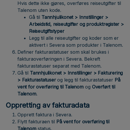
Hvis dette ikke gjøres, overføres reiseutgifter til
Talenom uten kode.
Gå til
Tannhjulikonet > Innstillinger >
Arbeidstid, reiseutgifter og produktregister >
Reiseutgiftstyper
Legg til alle reiseutgifter og koder som er
aktivert i Severa som produkter i Talenom.
Definer fakturastatuser som skal brukes i
fakturaoverføringen i Severa. Bekreft
fakturastatuser separat med Talenom.
Gå til
Tannhjulikonet > Innstillinger > Fakturering
> Fakturastatuser
og legg til fakturastatuser
På
vent for overføring til Talenom
og
Overført til
Talenom
.
Oppretting av fakturadata
Opprett faktura i Severa.
Flytt fakturaen til
På vent for overføring til
Talenom
status.