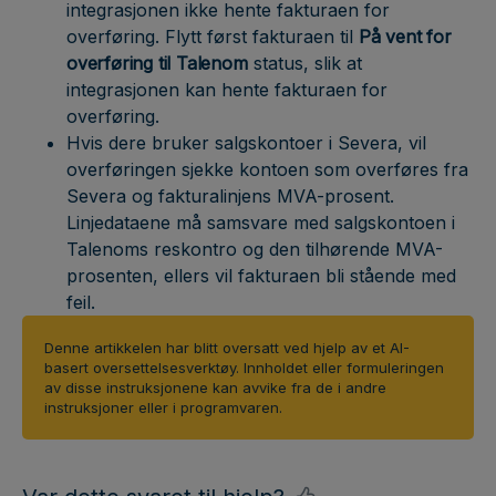
integrasjonen ikke hente fakturaen for
overføring. Flytt først fakturaen til
På vent for
overføring til Talenom
status, slik at
integrasjonen kan hente fakturaen for
overføring.
Hvis dere bruker salgskontoer i Severa, vil
overføringen sjekke kontoen som overføres fra
Severa og fakturalinjens MVA-prosent.
Linjedataene må samsvare med salgskontoen i
Talenoms reskontro og den tilhørende MVA-
prosenten, ellers vil fakturaen bli stående med
feil.
Denne artikkelen har blitt oversatt ved hjelp av et AI-
basert oversettelsesverktøy. Innholdet eller formuleringen
av disse instruksjonene kan avvike fra de i andre
instruksjoner eller i programvaren.