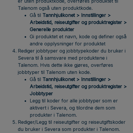
er uten produktkode, overføres produktet til
Talenom også uten produktkode.
Gå til
Tannhjulikonet > Innstillinger >
Arbeidstid, reiseutgifter og produktregister >
Generelle produkter
Gi produktet et navn, kode og definer også
andre opplysninger for produktet
Rediger jobbtyper og jobbtypekoder du bruker i
Severa til å samsvare med produktene i
Talenom. Hvis dette ikke gjøres, overføres
jobbtyper til Talenom uten kode.
Gå til
Tannhjulikonet > Innstillinger >
Arbeidstid, reiseutgifter og produktregister >
Jobbtyper
Legg til koder for alle jobbtyper som er
aktivert i Severa, og tilordne dem som
produkter i Talenom.
Rediger/Legg til reiseutgifter og reiseutgiftskoder
du bruker i Severa som produkter i Talenom.