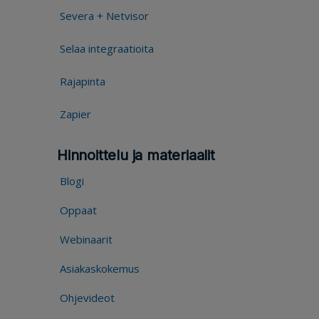
Severa + Netvisor
Selaa integraatioita
Rajapinta
Zapier
Hinnoittelu ja materiaalit
Blogi
Oppaat
Webinaarit
Asiakaskokemus
Ohjevideot