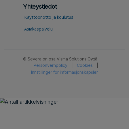
Yhteystiedot
Käyttöönotto ja koulutus
Asiakaspalvelu
© Severa on osa Visma Solutions Oy:tä
Personvernpolicy
|
Cookies
|
Innstillinger for informasjonskapsler