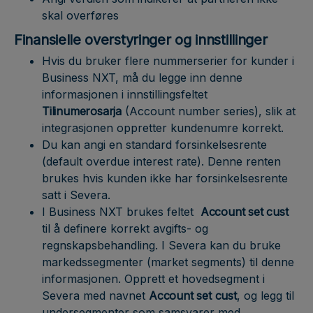
skal overføres
Finansielle overstyringer og innstillinger
Hvis du bruker flere nummerserier for kunder i
Business NXT, må du legge inn denne
informasjonen i innstillingsfeltet
Tilinumerosarja
(Account number series), slik at
integrasjonen oppretter kundenumre korrekt.
Du kan angi en standard forsinkelsesrente
(default overdue interest rate). Denne renten
brukes hvis kunden ikke har forsinkelsesrente
satt i Severa.
I Business NXT brukes feltet
Account set cust
til å definere korrekt avgifts- og
regnskapsbehandling. I Severa kan du bruke
markedssegmenter (market segments) til denne
informasjonen. Opprett et hovedsegment i
Severa med navnet
Account set cust
, og legg til
undersegmenter som samsvarer med