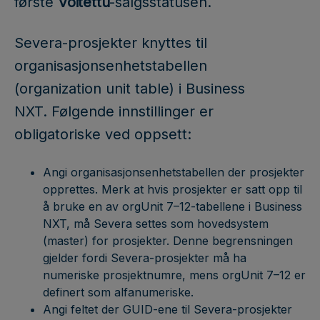
første
Voitettu
-salgsstatusen.
Severa-prosjekter knyttes til
organisasjonsenhetstabellen
(organization unit table) i Business
NXT. Følgende innstillinger er
obligatoriske ved oppsett:
Angi organisasjonsenhetstabellen der prosjekter
opprettes. Merk at hvis prosjekter er satt opp til
å bruke en av orgUnit 7–12-tabellene i Business
NXT, må Severa settes som hovedsystem
(master) for prosjekter. Denne begrensningen
gjelder fordi Severa-prosjekter må ha
numeriske prosjektnumre, mens orgUnit 7–12 er
definert som alfanumeriske.
Angi feltet der GUID-ene til Severa-prosjekter