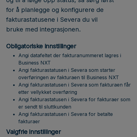
og til å følge opp status, så sørg først
for å planlegge og konfigurere de
fakturastatusene i Severa du vil
bruke med integrasjonen.
Obligatoriske innstillinger
Angi datafeltet der fakturanummeret lagres i
Business NXT
Angi fakturastatusen i Severa som starter
overføringen av fakturaen til Business NXT
Angi fakturastatusen i Severa som fakturaen får
etter vellykket overføring
Angi fakturastatusen i Severa for fakturaer som
er sendt til sluttkunden
Angi fakturastatusen i Severa for betalte
fakturaer
Valgfrie innstillinger