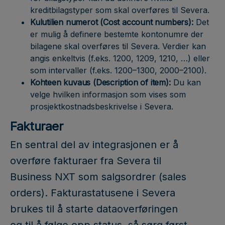
kreditbilagstyper som skal overføres til Severa.
Kulutilien numerot (Cost account numbers):
Det
er mulig å definere bestemte kontonumre der
bilagene skal overføres til Severa. Verdier kan
angis enkeltvis (f.eks. 1200, 1209, 1210, …) eller
som intervaller (f.eks. 1200–1300, 2000–2100).
Kohteen kuvaus (Description of item):
Du kan
velge hvilken informasjon som vises som
prosjektkostnadsbeskrivelse i Severa.
Fakturaer
En sentral del av integrasjonen er å
overføre fakturaer fra Severa til
Business NXT som salgsordrer (sales
orders). Fakturastatusene i Severa
brukes til å starte dataoverføringen