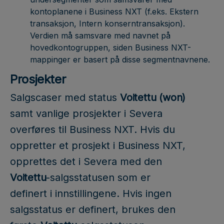
kontoplanene i Business NXT (f.eks. Ekstern
transaksjon, Intern konserntransaksjon).
Verdien må samsvare med navnet på
hovedkontogruppen, siden Business NXT-
mappinger er basert på disse segmentnavnene.
Prosjekter
Salgscaser med status
Voitettu (won)
samt vanlige prosjekter i Severa
overføres til Business NXT. Hvis du
oppretter et prosjekt i Business NXT,
opprettes det i Severa med den
Voitettu
-salgsstatusen som er
definert i innstillingene. Hvis ingen
salgsstatus er definert, brukes den