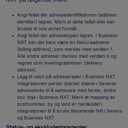
Angi feltet der adresseidentifikatoren (address
identifier) lagres. Merk at dette feltet ikke kan
brukes til noe annet formål.
Angi feltet der adressetypen lagres. I Business
NXT kan det bare være én fakturaadresse
(billing address), som merkes med verdien 1.
Alle andre adresser merkes med verdien 0 og
regnes som leveringsadresser (delivery
address).
Legg til navn på adresserader i Business NXT.
Integrasjonen parser (parse) linjene i Severas
adresseboks til å samsvare med første, andre
osv. linje i Business NXT. Merk at mapping av
postnummer, by og land er hardkodet i
integrasjonen til å bruke tilsvarende felt i Severa
og Business NXT.
Status- og ekskluderingsregler