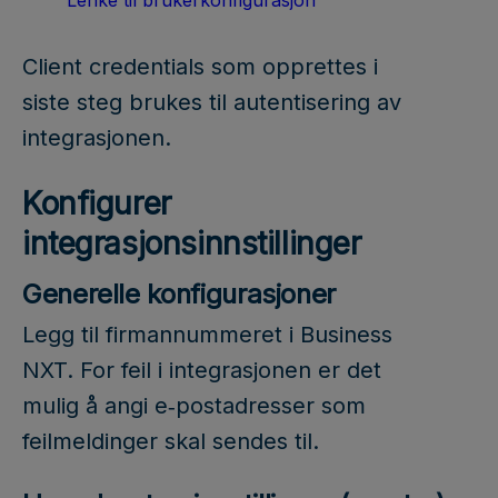
Lenke til brukerkonfigurasjon
Client credentials som opprettes i
siste steg brukes til autentisering av
integrasjonen.
Konfigurer
integrasjonsinnstillinger
Generelle konfigurasjoner
Legg til firmannummeret i Business
NXT. For feil i integrasjonen er det
mulig å angi e‑postadresser som
feilmeldinger skal sendes til.