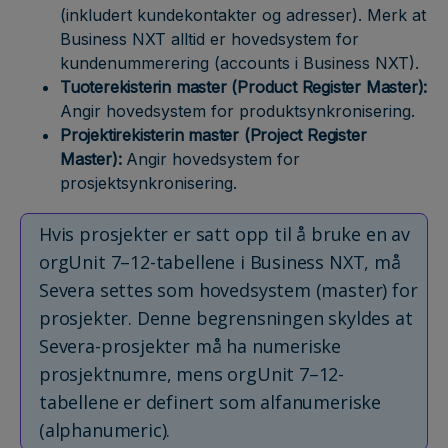
(inkludert kundekontakter og adresser). Merk at
Business NXT alltid er hovedsystem for
kundenummerering (accounts i Business NXT).
Tuoterekisterin master (Product Register Master):
Angir hovedsystem for produktsynkronisering.
Projektirekisterin master (Project Register
Master):
Angir hovedsystem for
prosjektsynkronisering.
Hvis prosjekter er satt opp til å bruke en av
orgUnit 7–12-tabellene i Business NXT, må
Severa settes som hovedsystem (master) for
prosjekter. Denne begrensningen skyldes at
Severa-prosjekter må ha numeriske
prosjektnumre, mens orgUnit 7–12-
tabellene er definert som alfanumeriske
(alphanumeric).