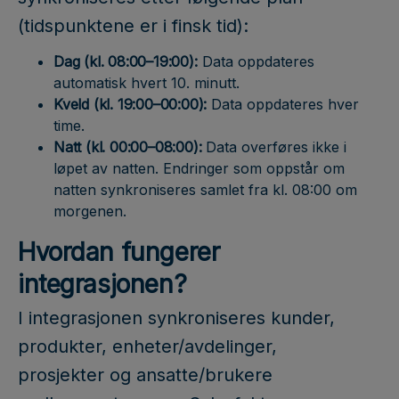
(tidspunktene er i finsk tid):
Dag (kl. 08:00–19:00):
Data oppdateres
automatisk hvert 10. minutt.
Kveld (kl. 19:00–00:00):
Data oppdateres hver
time.
Natt (kl. 00:00–08:00):
Data overføres ikke i
løpet av natten. Endringer som oppstår om
natten synkroniseres samlet fra kl. 08:00 om
morgenen.
Hvordan fungerer
integrasjonen?
I integrasjonen synkroniseres kunder,
produkter, enheter/avdelinger,
prosjekter og ansatte/brukere