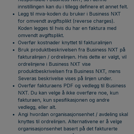
innstillingen kan du i tillegg definere et annet felt.
Legg til mva-koden du bruker i Business NXT
for omvendt avgiftsplikt (reverse charges).
Koden legges til hvis du har en faktura med
omvendt avgiftsplikt.
Overfør kostnader knyttet til fakturalinjen
Bruk produktbeskrivelsen fra Business NXT på
fakturalinjen / ordrelinjen. Hvis dette er valgt, vil
ordrelinjene i Business NXT vise
produktbeskrivelsen fra Business NXT, mens
Severas beskrivelse vises på linjen under.
Overfør fakturaens PDF og vedlegg til Business
NXT. Du kan velge å ikke overføre noe, kun
fakturaen, kun spesifikasjonen og andre
vedlegg, eller alt.
Angi hvordan organisasjonsenhet / avdeling skal
knyttes til ordrelinjen. Alternativene er å velge
organisasjonsenhet basert på det fakturerte