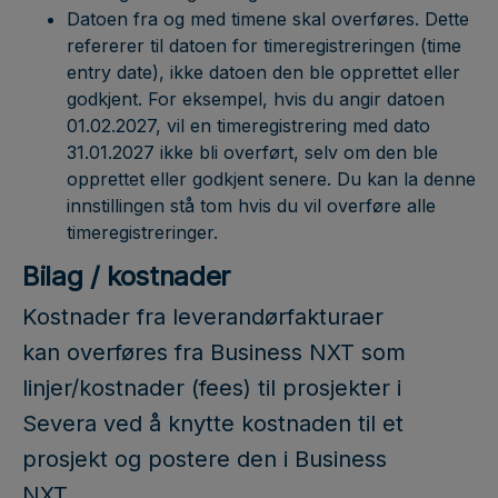
Datoen fra og med timene skal overføres. Dette
refererer til datoen for timeregistreringen (time
entry date), ikke datoen den ble opprettet eller
godkjent. For eksempel, hvis du angir datoen
01.02.2027, vil en timeregistrering med dato
31.01.2027 ikke bli overført, selv om den ble
opprettet eller godkjent senere. Du kan la denne
innstillingen stå tom hvis du vil overføre alle
timeregistreringer.
Bilag / kostnader
Kostnader fra leverandørfakturaer
kan overføres fra Business NXT som
linjer/kostnader (fees) til prosjekter i
Severa ved å knytte kostnaden til et
prosjekt og postere den i Business
NXT.