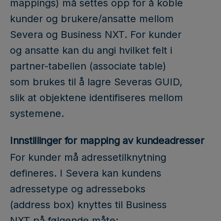
mappings) må settes opp for å koble
kunder og brukere/ansatte mellom
Severa og Business NXT. For kunder
og ansatte kan du angi hvilket felt i
partner-tabellen (associate table)
som brukes til å lagre Severas GUID,
slik at objektene identifiseres mellom
systemene.
Innstillinger for mapping av kundeadresser
For kunder må adressetilknytning
defineres. I Severa kan kundens
adressetype og adresseboks
(address box) knyttes til Business
NXT på følgende måte: