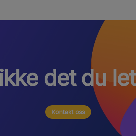
ikke det du let
Kontakt oss