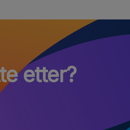
te etter?