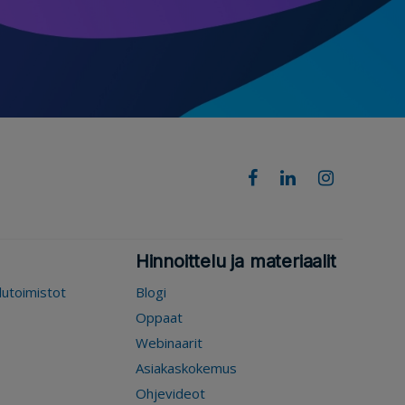
Hinnoittelu ja materiaalit
elutoimistot
Blogi
Oppaat
Webinaarit
Asiakaskokemus
Ohjevideot