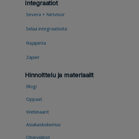
Integraatiot
Severa + Netvisor
Selaa integraatioita
Rajapinta
Zapier
Hinnoittelu ja materiaalit
Blogi
Oppaat
Webinaarit
Asiakaskokemus
Ohjevideot