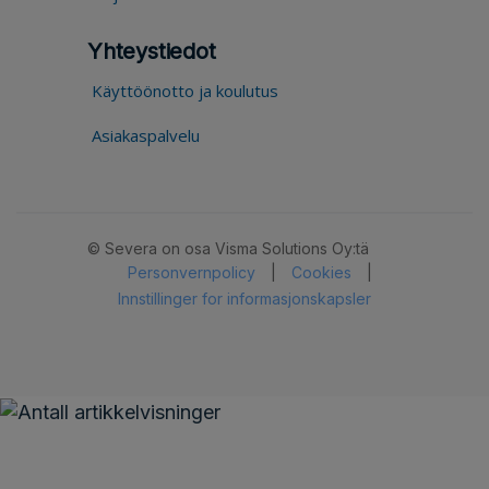
Yhteystiedot
Käyttöönotto ja koulutus
Asiakaspalvelu
© Severa on osa Visma Solutions Oy:tä
Personvernpolicy
|
Cookies
|
Innstillinger for informasjonskapsler