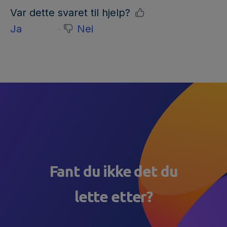
Var dette svaret til hjelp?
Ja
Nei
Fant du ikke det du
lette etter?