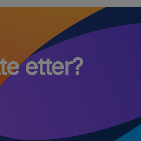
te etter?