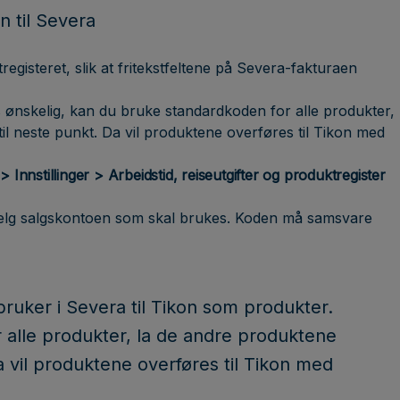
n til Severa
gisteret, slik at fritekstfeltene på Severa-fakturaen
is ønskelig, kan du bruke standardkoden for alle produkter,
il neste punkt. Da vil produktene overføres til Tikon med
 Innstillinger > Arbeidstid, reiseutgifter og produktregister
 velg salgskontoen som skal brukes. Koden må samsvare
bruker i Severa til Tikon som produkter.
 alle produkter, la de andre produktene
a vil produktene overføres til Tikon med