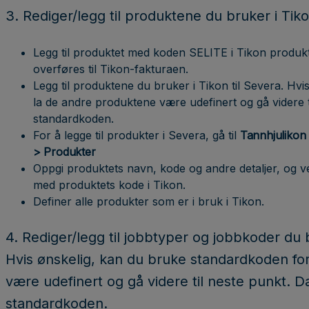
3. Rediger/legg til produktene du bruker i Tiko
Legg til produktet med koden SELITE i Tikon produktre
overføres til Tikon-fakturaen.
Legg til produktene du bruker i Tikon til Severa. Hv
la de andre produktene være udefinert og gå videre t
standardkoden.
For å legge til produkter i Severa, gå til
Tannhjulikon >
> Produkter
Oppgi produktets navn, kode og andre detaljer, og
med produktets kode i Tikon.
Definer alle produkter som er i bruk i Tikon.
4. Rediger/legg til jobbtyper og jobbkoder du 
Hvis ønskelig, kan du bruke standardkoden for
være udefinert og gå videre til neste punkt. D
standardkoden.