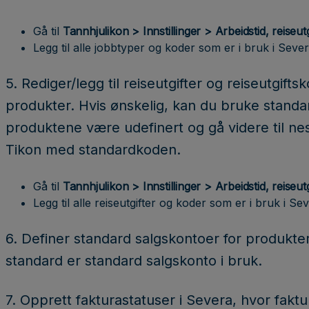
Gå til
Tannhjulikon > Innstillinger > Arbeidstid, reiseu
Legg til alle jobbtyper og koder som er i bruk i Seve
5. Rediger/legg til reiseutgifter og reiseutgift
produkter. Hvis ønskelig, kan du bruke standa
produktene være udefinert og gå videre til nes
Tikon med standardkoden.
Gå til
Tannhjulikon > Innstillinger > Arbeidstid, reiseut
Legg til alle reiseutgifter og koder som er i bruk i Se
6. Definer standard salgskontoer for produkter
standard er standard salgskonto i bruk.
7. Opprett fakturastatuser i Severa, hvor fak