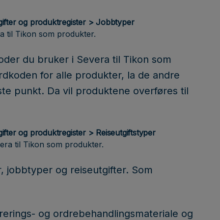
tgifter og produktregister > Jobbtyper
ra til Tikon som produkter.
skoder du bruker i Severa til Tikon som
rdkoden for alle produkter, la de andre
te punkt. Da vil produktene overføres til
gifter og produktregister > Reiseutgiftstyper
vera til Tikon som produkter.
, jobbtyper og reiseutgifter. Som
turerings- og ordrebehandlingsmateriale og