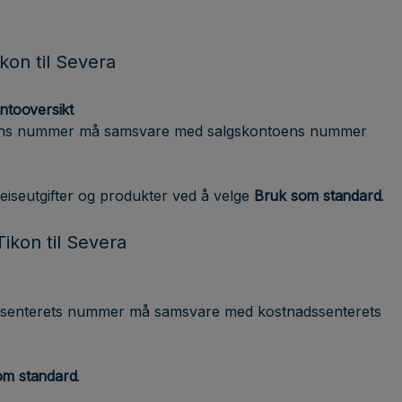
ikon til Severa
ontooversikt
ens nummer må samsvare med salgskontoens nummer
eiseutgifter og produkter ved å velge
Bruk som standard
.
Tikon til Severa
ssenterets nummer må samsvare med kostnadssenterets
om standard
.