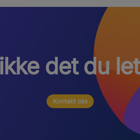
ikke det du let
Kontakt oss