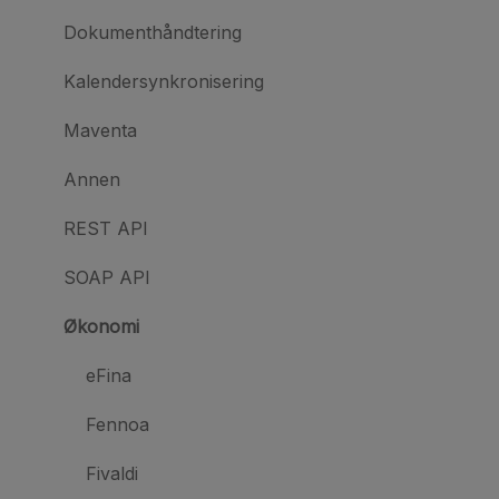
Dokumenthåndtering
Kalendersynkronisering
Maventa
Annen
REST API
SOAP API
Økonomi
eFina
Fennoa
Fivaldi