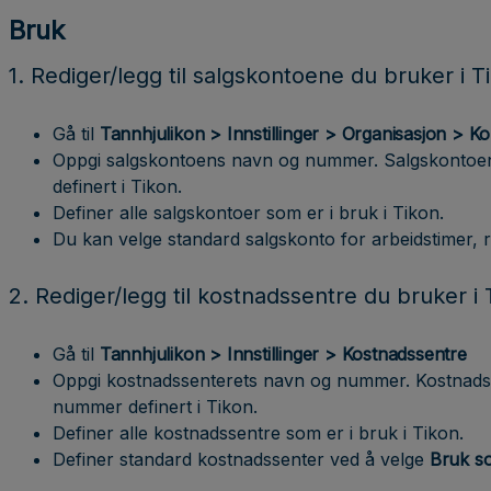
Bruk
1. Rediger/legg til salgskontoene du bruker i T
Gå til
Tannhjulikon > Innstillinger > Organisasjon > K
Oppgi salgskontoens navn og nummer. Salgskonto
definert i Tikon.
Definer alle salgskontoer som er i bruk i Tikon.
Du kan velge standard salgskonto for arbeidstimer, r
2. Rediger/legg til kostnadssentre du bruker i 
Gå til
Tannhjulikon > Innstillinger > Kostnadssentre
Oppgi kostnadssenterets navn og nummer. Kostnad
nummer definert i Tikon.
Definer alle kostnadssentre som er i bruk i Tikon.
Definer standard kostnadssenter ved å velge
Bruk s