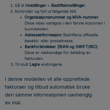
Gå til
Innstillinger
>
Bedriftsinnstillinger
.
Kontroller og fyll ut følgende felt:
Organisasjonsnummer og MVA-nummer
:
Disse vises vanligvis i den første kolonnen i
bunnteksten.
Adresseinformasjon
: Bedriftens offisielle
besøks- eller postadresse.
Bankforbindelser (IBAN og SWIFT/BIC)
:
Disse er nødvendige for betaling av
fakturaen.
Til slutt
Lagre
endringene.
I denne modellen vil alle opprettede
fakturaer og tilbud automatisk bruke
den samme informasjonen uavhengig
av mal.