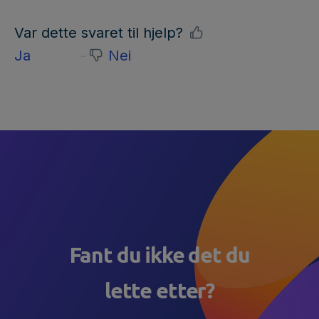
Var dette svaret til hjelp?
Ja
Nei
Fant du ikke det du
lette etter?