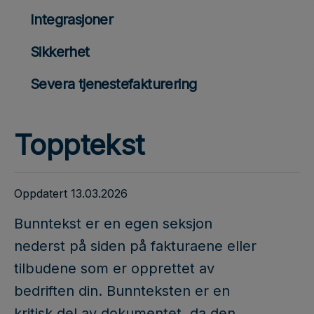
Integrasjoner
Sikkerhet
Severa tjenestefakturering
Topptekst
Oppdatert 13.03.2026
Bunntekst er en egen seksjon
nederst på siden på fakturaene eller
tilbudene som er opprettet av
bedriften din. Bunnteksten er en
kritisk del av dokumentet, da den