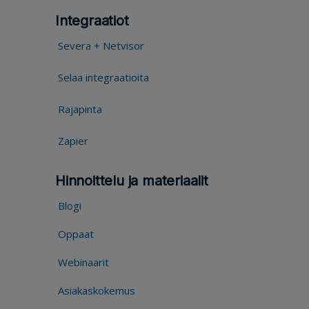
Integraatiot
Severa + Netvisor
Selaa integraatioita
Rajapinta
Zapier
Hinnoittelu ja materiaalit
Blogi
Oppaat
Webinaarit
Asiakaskokemus