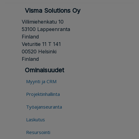
Visma Solutions Oy
Villimiehenkatu 10
53100 Lappeenranta
Finland
Veturitie 11 T 141
00520 Helsinki
Finland
Ominaisuudet
Myynti ja CRM
Projektinhallinta
Työajanseuranta
Laskutus
Resursointi