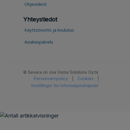
Ohjevideot
Yhteystiedot
Käyttöönotto ja koulutus
Asiakaspalvelu
© Severa on osa Visma Solutions Oy:tä
Personvernpolicy
|
Cookies
|
Innstillinger for informasjonskapsler