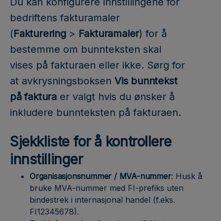
Du kan konfigurere innstillingene for
bedriftens fakturamaler
(
Fakturering
>
Fakturamaler
) for å
bestemme om bunnteksten skal
vises på fakturaen eller ikke. Sørg for
at avkrysningsboksen
Vis bunntekst
på faktura
er valgt hvis du ønsker å
inkludere bunnteksten på fakturaen.
Sjekkliste for å kontrollere
innstillinger
Organisasjonsnummer / MVA-nummer
: Husk å
bruke MVA-nummer med FI-prefiks uten
bindestrek i internasjonal handel (f.eks.
FI12345678).