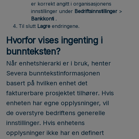
er korrekt angitt i organisasjonens
innstillinger under
Bedriftsinnstillinger
>
Bankkonti
.
Til slutt
Lagre
endringene.
Hvorfor vises ingenting i
bunnteksten?
Når enhetshierarki er i bruk, henter
Severa bunntekstinformasjonen
basert på hvilken enhet det
fakturerbare prosjektet tilhører. Hvis
enheten har egne opplysninger, vil
de overstyre bedriftens generelle
innstillinger. Hvis enhetens
opplysninger ikke har en definert