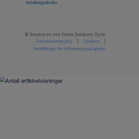
Asiakaspalvelu
© Severa on osa Visma Solutions Oy:tä
Personvernpolicy
|
Cookies
|
Innstillinger for informasjonskapsler