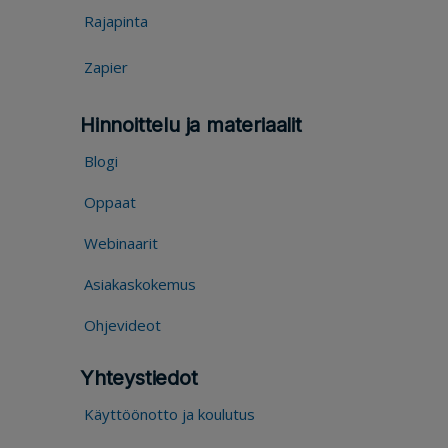
Rajapinta
Zapier
Hinnoittelu ja materiaalit
Blogi
Oppaat
Webinaarit
Asiakaskokemus
Ohjevideot
Yhteystiedot
Käyttöönotto ja koulutus