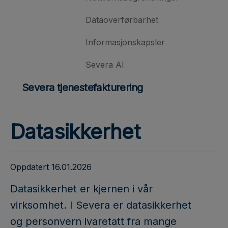
Dataoverførbarhet
Informasjonskapsler
Severa AI
Severa tjenestefakturering
Datasikkerhet
Oppdatert 16.01.2026
Datasikkerhet er kjernen i vår
virksomhet. I Severa er datasikkerhet
og personvern ivaretatt fra mange