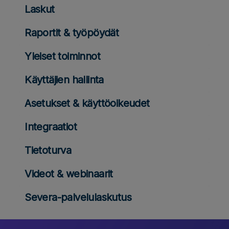
Laskut
Raportit & työpöydät
Yleiset toiminnot
Käyttäjien hallinta
Asetukset & käyttöoikeudet
Integraatiot
Tietoturva
Videot & webinaarit
Severa-palvelulaskutus