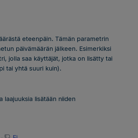
määrästä eteenpäin. Tämän parametrin
nnetun päivämäärän jälkeen. Esimerkiksi
i, jolla saa käyttäjät, jotka on lisätty tai
tai yhtä suuri kuin).
a laajuuksia lisätään niiden
Ei