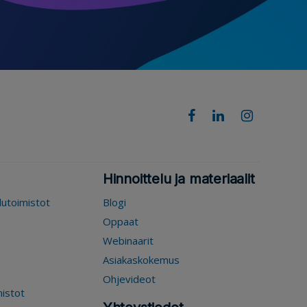
Hinnoittelu ja materiaalit
elutoimistot
Blogi
Oppaat
Webinaarit
Asiakaskokemus
Ohjevideot
mistot