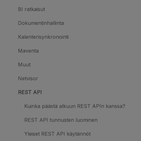
BI ratkaisut
Dokumentinhallinta
Kalenterisynkronointi
Maventa
Muut
Netvisor
REST API
Kuinka päästä alkuun REST APIn kanssa?
REST API tunnusten luominen
Yleiset REST API käytännöt