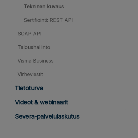
Tekninen kuvaus
Sertifiointi: REST API
SOAP API
Taloushallinto
Visma Business
Virheviestit
Tietoturva
Videot & webinaarit
Severa-palvelulaskutus