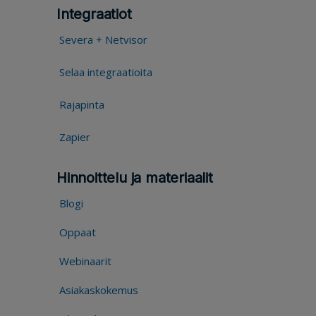
Integraatiot
Severa + Netvisor
Selaa integraatioita
Rajapinta
Zapier
Hinnoittelu ja materiaalit
Blogi
Oppaat
Webinaarit
Asiakaskokemus