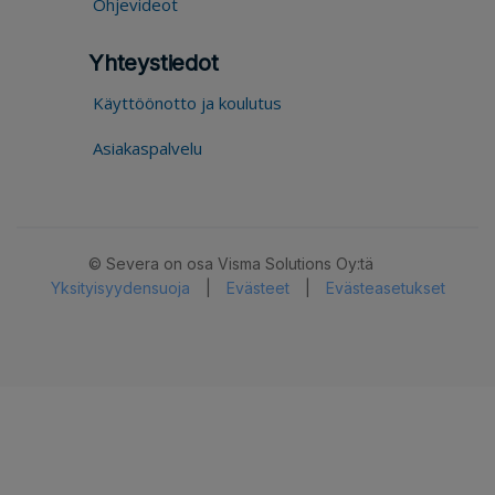
Ohjevideot
Yhteystiedot
Käyttöönotto ja koulutus
Asiakaspalvelu
© Severa on osa Visma Solutions Oy:tä
Yksityisyydensuoja
|
Evästeet
|
Evästeasetukset