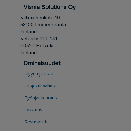
Visma Solutions Oy
Villimiehenkatu 10
53100 Lappeenranta
Finland
Veturitie 11 T 141
00520 Helsinki
Finland
Ominaisuudet
Myynti ja CRM
Projektinhallinta
Työajanseuranta
Laskutus
Resursointi