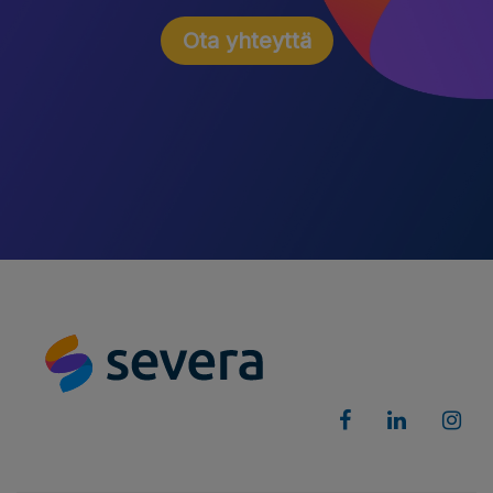
Ota yhteyttä