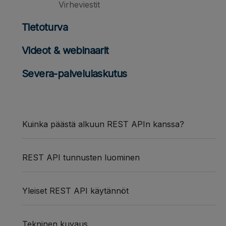
Virheviestit
Tietoturva
Videot & webinaarit
Severa-palvelulaskutus
Kuinka päästä alkuun REST APIn kanssa?
REST API tunnusten luominen
Yleiset REST API käytännöt
Tekninen kuvaus