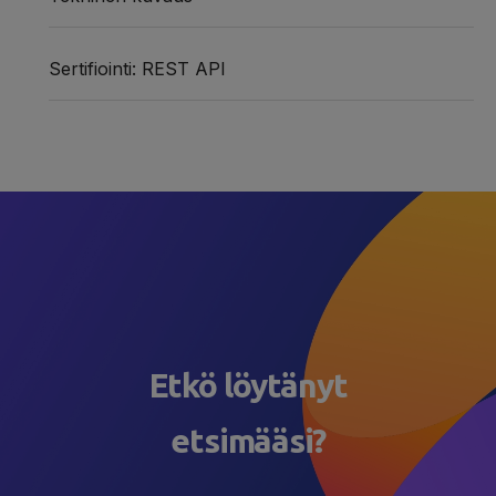
Sertifiointi: REST API
Etkö löytänyt
etsimääsi?