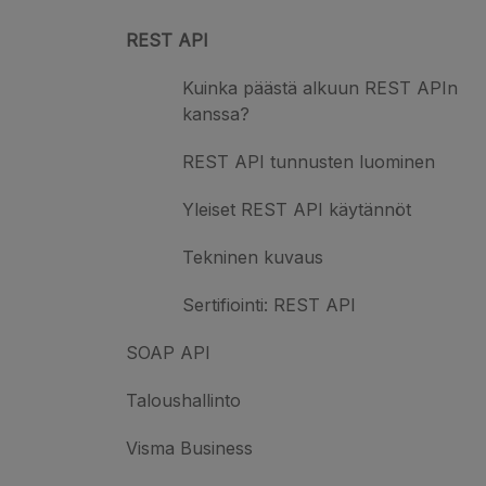
REST API
Kuinka päästä alkuun REST APIn
kanssa?
REST API tunnusten luominen
Yleiset REST API käytännöt
Tekninen kuvaus
Sertifiointi: REST API
SOAP API
Taloushallinto
Visma Business