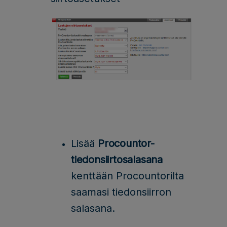
Lisää
Procountor-
tiedonsiirtosalasana
kenttään Procountorilta
saamasi tiedonsiirron
salasana.