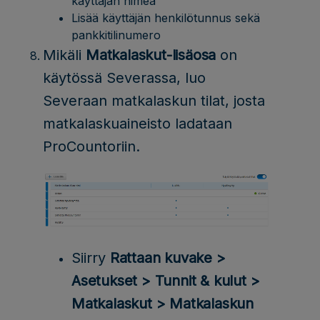
käyttäjän nimeä
Lisää käyttäjän henkilötunnus sekä
pankkitilinumero
Mikäli
Matkalaskut-lisäosa
on
käytössä Severassa, luo
Severaan matkalaskun tilat, josta
matkalaskuaineisto ladataan
ProCountoriin.
Siirry
Rattaan kuvake >
Asetukset > Tunnit & kulut >
Matkalaskut > Matkalaskun