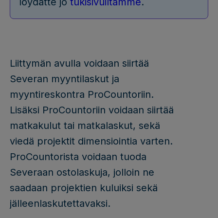
löydätte jo
tukisivuiltamme
.
Liittymän avulla voidaan siirtää
Severan myyntilaskut ja
myyntireskontra ProCountoriin.
Lisäksi ProCountoriin voidaan siirtää
matkakulut tai matkalaskut, sekä
viedä projektit dimensiointia varten.
ProCountorista voidaan tuoda
Severaan ostolaskuja, jolloin ne
saadaan projektien kuluiksi sekä
jälleenlaskutettavaksi.