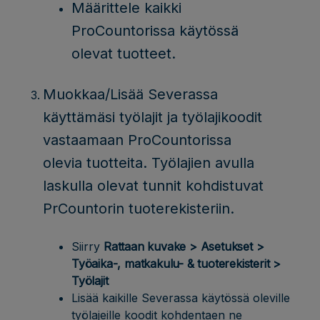
Määrittele kaikki
ProCountorissa käytössä
olevat tuotteet.
Muokkaa/Lisää Severassa
käyttämäsi työlajit ja työlajikoodit
vastaamaan ProCountorissa
olevia tuotteita. Työlajien avulla
laskulla olevat tunnit kohdistuvat
PrCountorin tuoterekisteriin.
Siirry
Rattaan kuvake > Asetukset >
Työaika-, matkakulu- & tuoterekisterit >
Työlajit
Lisää kaikille Severassa käytössä oleville
työlajeille koodit kohdentaen ne