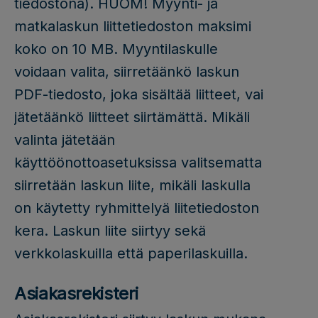
tiedostona). HUOM! Myynti- ja
matkalaskun liittetiedoston maksimi
koko on 10 MB. Myyntilaskulle
voidaan valita, siirretäänkö laskun
PDF-tiedosto, joka sisältää liitteet, vai
jätetäänkö liitteet siirtämättä. Mikäli
valinta jätetään
käyttöönottoasetuksissa valitsematta
siirretään laskun liite, mikäli laskulla
on käytetty ryhmittelyä liitetiedoston
kera. Laskun liite siirtyy sekä
verkkolaskuilla että paperilaskuilla.
Asiakasrekisteri