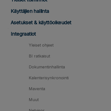
Käyttäjien hallinta
Asetukset & käyttöoikeudet
Integraatiot
Yleiset ohjeet
BI ratkaisut
Dokumentinhallinta
Kalenterisynkronointi
Maventa
Muut
Netvisor