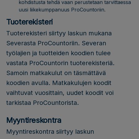
kohdistusta tehdä vaan perustetaan tarvittaessa
uusi liikekumppanuus ProCountoriin.
Tuoterekisteri
Tuoterekisteri siirtyy laskun mukana
Severasta ProCountoriin. Severan
työlajien ja tuotteiden koodien tulee
vastata ProCountorin tuoterekisteriä.
Samoin matkakulut on täsmättävä
koodien avulla. Matkakulujen koodit
vaihtuvat vuosittain, uudet koodit voi
tarkistaa ProCountorista.
Myyntireskontra
Myyntireskontra siirtyy laskun