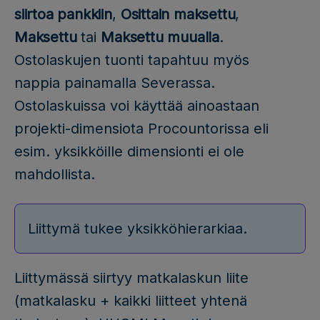
siirtoa pankkiin
,
Osittain maksettu
,
Maksettu
tai
Maksettu muualla
.
Ostolaskujen tuonti tapahtuu myös
nappia painamalla Severassa.
Ostolaskuissa voi käyttää ainoastaan
projekti-dimensiota Procountorissa eli
esim. yksikköille dimensionti ei ole
mahdollista.
Liittymä tukee yksikköhierarkiaa.
Liittymässä siirtyy matkalaskun liite
(matkalasku + kaikki liitteet yhtenä