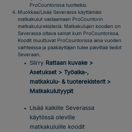
ProCountorissa tuotteiksi.
Muokkaa/Lisää Severassa käyttämäsi
matkakulut vastaamaan ProCountorin
matkakulurekisteriä. Matkakulujen koodien on
Severassa oltava samat kuin ProCountorissa.
Koodit muuttuvat ProCountorissa aina vuoden
vaihteessa ja pääkäyttäjän tulee päivittää tiedot
Severaan.
Siirry
Rattaan kuvake >
Asetukset > Työaika-,
matkakulu- & tuoterekisterit >
Matkakulutyypit
Lisää kaikille Severassa
käytössä oleville
matkakuluille koodit