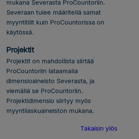
mukana Severasta ProCountoriin.
Severaan tulee määritellä samat
myyntitilit kuin ProCountorissa on
käytössä.
Projektit
Projektit on mahdollista siirtää
ProCountoriin lataamalla
dimensioaineisto Severasta, ja
viemällä se ProCountoriin.
Projektidimensio siirtyy myös
myyntilaskuaineiston mukana.
Takaisin ylös