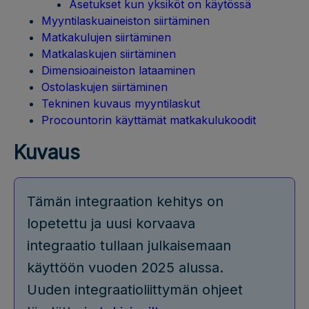
Asetukset kun yksiköt on käytössä
Myyntilaskuaineiston siirtäminen
Matkakulujen siirtäminen
Matkalaskujen siirtäminen
Dimensioaineiston lataaminen
Ostolaskujen siirtäminen
Tekninen kuvaus myyntilaskut
Procountorin käyttämät matkakulukoodit
Kuvaus
Tämän integraation kehitys on
lopetettu ja uusi korvaava
integraatio tullaan julkaisemaan
käyttöön vuoden 2025 alussa.
Uuden integraatioliittymän ohjeet