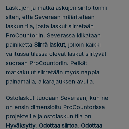
Laskujen ja matkalaskujen siirto toimii
siten, että Severaan määritetään
laskun tila, josta laskut siirretään
ProCountoriin. Severassa klikataan
painiketta
Siirrä laskut
, jolloin kaikki
valitussa tilassa olevat laskut siirtyvät
suoraan ProCountoriin. Pelkät
matkakulut siirretään myös nappia
painamalla, aikarajauksen avulla.
Ostolaskut tuodaan Severaan, kun ne
on ensin dimensioitu ProCountorissa
projekteille ja ostolaskun tila on
Hyväksytty
,
Odottaa siirtoa
,
Odottaa