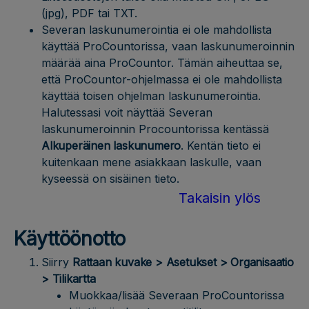
(jpg), PDF tai TXT.
Severan laskunumerointia ei ole mahdollista
käyttää ProCountorissa, vaan laskunumeroinnin
määrää aina ProCountor. Tämän aiheuttaa se,
että ProCountor-ohjelmassa ei ole mahdollista
käyttää toisen ohjelman laskunumerointia.
Halutessasi voit näyttää Severan
laskunumeroinnin Procountorissa kentässä
Alkuperäinen laskunumero
. Kentän tieto ei
kuitenkaan mene asiakkaan laskulle, vaan
kyseessä on sisäinen tieto.
Takaisin ylös
Käyttöönotto
Siirry
Rattaan kuvake > Asetukset > Organisaatio
> Tilikartta
Muokkaa/lisää Severaan ProCountorissa