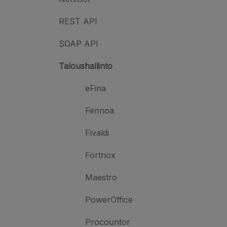
REST API
SOAP API
Taloushallinto
eFina
Fennoa
Fivaldi
Fortnox
Maestro
PowerOffice
Procountor