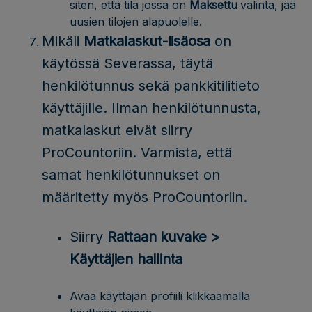
siten, että tila jossa on
Maksettu
valinta, jää
uusien tilojen alapuolelle.
Mikäli
Matkalaskut-lisäosa
on
käytössä Severassa, täytä
henkilötunnus sekä pankkitilitieto
käyttäjille. Ilman henkilötunnusta,
matkalaskut eivät siirry
ProCountoriin. Varmista, että
samat henkilötunnukset on
määritetty myös ProCountoriin.
Siirry
Rattaan kuvake >
Käyttäjien hallinta
Avaa käyttäjän profiili klikkaamalla