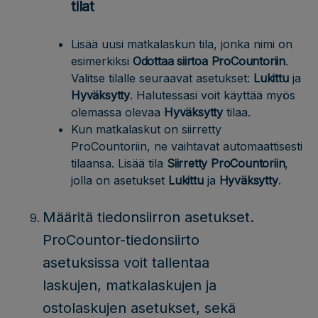
tilat
Lisää uusi matkalaskun tila, jonka nimi on
esimerkiksi
Odottaa siirtoa ProCountoriin
.
Valitse tilalle seuraavat asetukset:
Lukittu
ja
Hyväksytty
. Halutessasi voit käyttää myös
olemassa olevaa
Hyväksytty
tilaa.
Kun matkalaskut on siirretty
ProCountoriin, ne vaihtavat automaattisesti
tilaansa. Lisää tila
Siirretty ProCountoriin
,
jolla on asetukset
Lukittu
ja
Hyväksytty
.
Määritä tiedonsiirron asetukset.
ProCountor-tiedonsiirto
asetuksissa voit tallentaa
laskujen, matkalaskujen ja
ostolaskujen asetukset, sekä