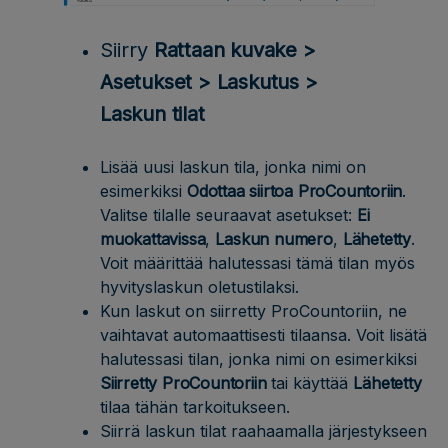
Siirry
Rattaan kuvake >
Asetukset > Laskutus >
Laskun tilat
Lisää uusi laskun tila, jonka nimi on
esimerkiksi
Odottaa siirtoa ProCountoriin
.
Valitse tilalle seuraavat asetukset:
Ei
muokattavissa
,
Laskun numero
,
Lähetetty
.
Voit määrittää halutessasi tämä tilan myös
hyvityslaskun oletustilaksi.
Kun laskut on siirretty ProCountoriin, ne
vaihtavat automaattisesti tilaansa. Voit lisätä
halutessasi tilan, jonka nimi on esimerkiksi
Siirretty ProCountoriin
tai käyttää
Lähetetty
tilaa tähän tarkoitukseen.
Siirrä laskun tilat raahaamalla järjestykseen