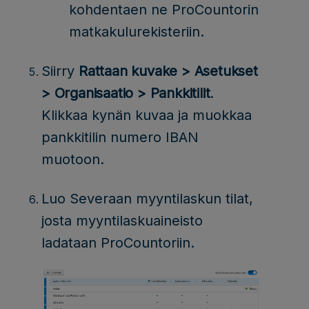
kohdentaen ne ProCountorin
matkakulurekisteriin.
Siirry
Rattaan kuvake > Asetukset
> Organisaatio > Pankkitilit
.
Klikkaa kynän kuvaa ja muokkaa
pankkitilin numero IBAN
muotoon.
Luo Severaan myyntilaskun tilat,
josta myyntilaskuaineisto
ladataan ProCountoriin.