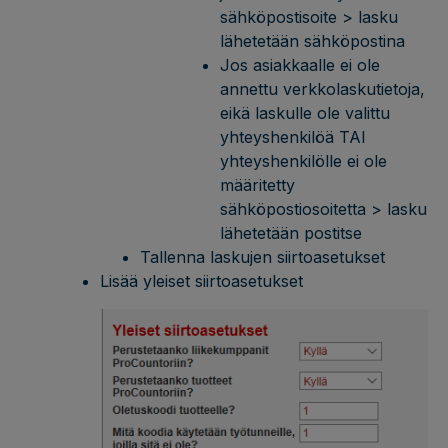
sähköpostisoite > lasku
lähetetään sähköpostina
Jos asiakkaalle ei ole
annettu verkkolaskutietoja,
eikä laskulle ole valittu
yhteyshenkilöä TAI
yhteyshenkilölle ei ole
määritetty
sähköpostiosoitetta > lasku
lähetetään postitse
Tallenna laskujen siirtoasetukset
Lisää yleiset siirtoasetukset