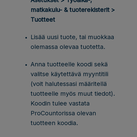
Asetukset > Työaika-,
matkakulu- & tuoterekisterit >
Tuotteet
Lisää uusi tuote, tai muokkaa
olemassa olevaa tuotetta.
Anna tuotteelle koodi sekä
valitse käytettävä myyntitili
(voit halutessasi määritellä
tuotteelle myös muut tiedot).
Koodin tulee vastata
ProCountorissa olevan
tuotteen koodia.