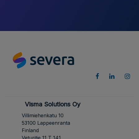
Visma Solutions Oy
Villimiehenkatu 10
53100 Lappeenranta
Finland
Veturitie 11 T 141