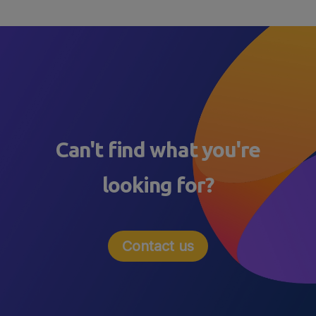
Can't find what you're
looking for?
Contact us