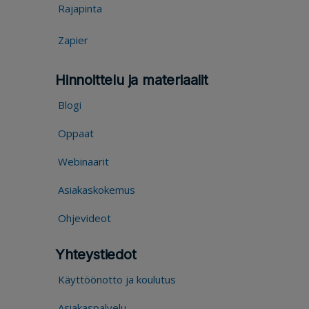
Rajapinta
Zapier
Hinnoittelu ja materiaalit
Blogi
Oppaat
Webinaarit
Asiakaskokemus
Ohjevideot
Yhteystiedot
Käyttöönotto ja koulutus
Asiakaspalvelu