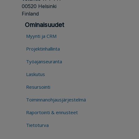
00520 Helsinki
Finland
Ominaisuudet
Myynti ja CRM
Projektinhallinta
Työajanseuranta
Laskutus
Resursointi
Toiminnanohjausjärjestelmä
Raportointi & ennusteet
Tietoturva