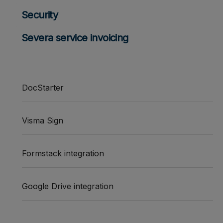
Security
Severa service invoicing
DocStarter
Visma Sign
Formstack integration
Google Drive integration