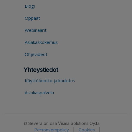
Blogi
Oppaat
Webinaarit
Asiakaskokemus
Ohjevideot
Yhteystiedot
Käyttöönotto ja koulutus
Asiakaspalvelu
© Severa on osa Visma Solutions Oy:tä
Personvernpolicy
|
Cookies
|