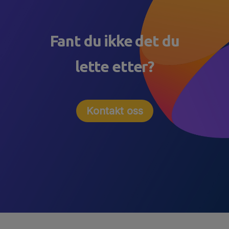
Fant du ikke det du
lette etter?
Kontakt oss