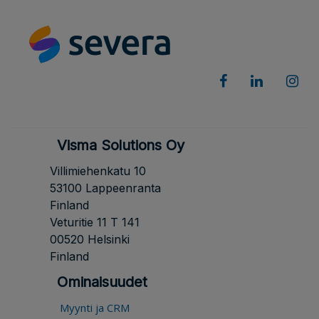
Visma Solutions Oy
Villimiehenkatu 10
53100 Lappeenranta
Finland
Veturitie 11 T 141
00520 Helsinki
Finland
Ominaisuudet
Myynti ja CRM