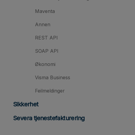
Maventa
Annen
REST API
SOAP API
Økonomi
Visma Business
Feilmeldinger
Sikkerhet
Severa tjenestefakturering