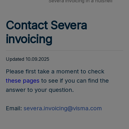
Severa invoicing in a nutshell
Contact Severa
invoicing
Updated 10.09.2025
Please first take a moment to check
these pages
to see if you can find the
answer to your question.
Email:
severa.invoicing@visma.com