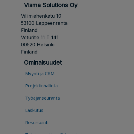
Visma Solutions Oy
Villimiehenkatu 10
53100 Lappeenranta
Finland
Veturitie 11 T 141
00520 Helsinki
Finland
Ominaisuudet
Myynti ja CRM
Projektinhallinta
Työajanseuranta
Laskutus
Resursointi