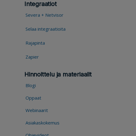
Integraatiot
Severa + Netvisor
Selaa integraatioita
Rajapinta
Zapier
Hinnoittelu ja materiaalit
Blogi
Oppaat
Webinaarit
Asiakaskokemus
Ohjevideot