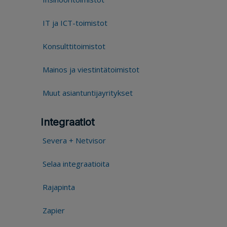
IT ja ICT-toimistot
Konsulttitoimistot
Mainos ja viestintätoimistot
Muut asiantuntijayritykset
Integraatiot
Severa + Netvisor
Selaa integraatioita
Rajapinta
Zapier