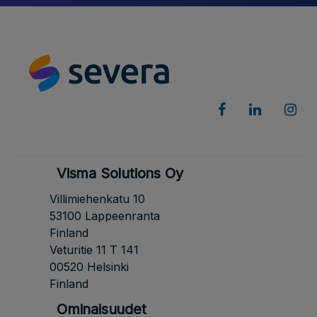
Visma Solutions Oy
Villimiehenkatu 10
53100 Lappeenranta
Finland
Veturitie 11 T 141
00520 Helsinki
Finland
Ominaisuudet