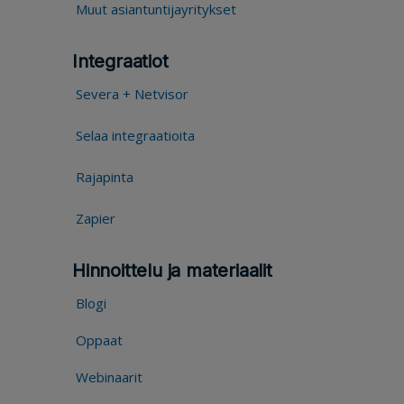
Muut asiantuntijayritykset
Integraatiot
Severa + Netvisor
Selaa integraatioita
Rajapinta
Zapier
Hinnoittelu ja materiaalit
Blogi
Oppaat
Webinaarit