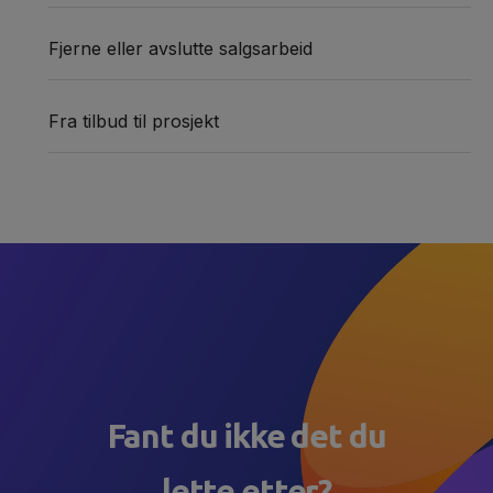
Fjerne eller avslutte salgsarbeid
Fra tilbud til prosjekt
Fant du ikke det du
lette etter?