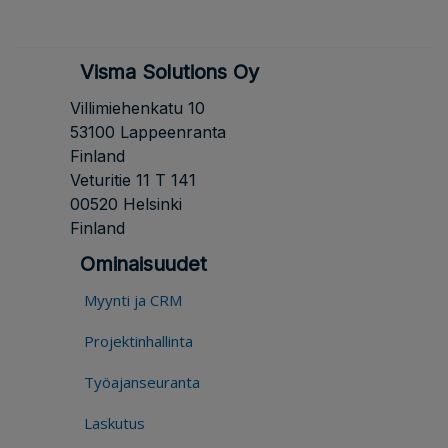
Visma Solutions Oy
Villimiehenkatu 10
53100 Lappeenranta
Finland
Veturitie 11 T 141
00520 Helsinki
Finland
Ominaisuudet
Myynti ja CRM
Projektinhallinta
Työajanseuranta
Laskutus