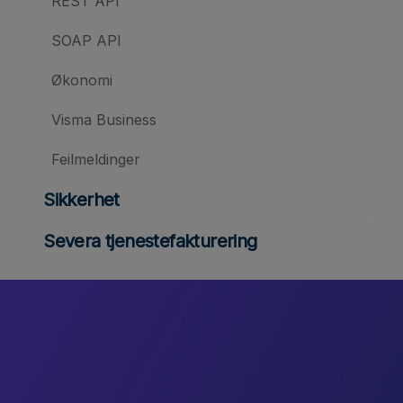
REST API
SOAP API
Økonomi
Visma Business
Feilmeldinger
Sikkerhet
Severa tjenestefakturering