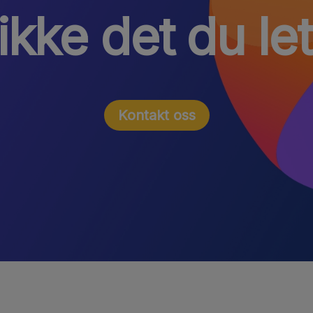
ikke det du let
Kontakt oss