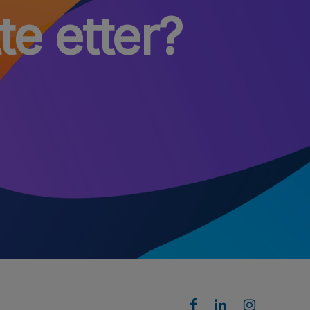
te etter?