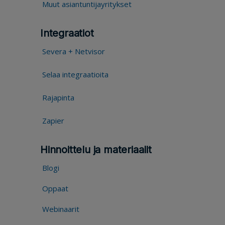
Muut asiantuntijayritykset
Integraatiot
Severa + Netvisor
Selaa integraatioita
Rajapinta
Zapier
Hinnoittelu ja materiaalit
Blogi
Oppaat
Webinaarit