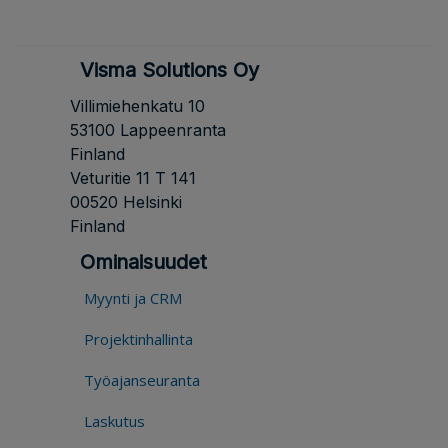
Visma Solutions Oy
Villimiehenkatu 10
53100 Lappeenranta
Finland
Veturitie 11 T 141
00520 Helsinki
Finland
Ominaisuudet
Myynti ja CRM
Projektinhallinta
Työajanseuranta
Laskutus