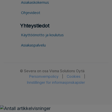
Asiakaskokemus
Ohjevideot
Yhteystiedot
Käyttöönotto ja koulutus
Asiakaspalvelu
© Severa on osa Visma Solutions Oy:tä
Personvernpolicy
|
Cookies
|
Innstillinger for informasjonskapsler