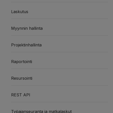
Laskutus
Myynnin hallinta
Projektinhallinta
Raportointi
Resursointi
REST API
Työajanseuranta ja matkalaskut