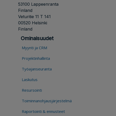
53100 Lappeenranta
Finland
Veturitie 11 T 141
00520 Helsinki
Finland
Ominaisuudet
Myynti ja CRM
Projektinhallinta
Työajanseuranta
Laskutus
Resursointi
Toiminnanohjausjärjestelmä
Raportointi & ennusteet