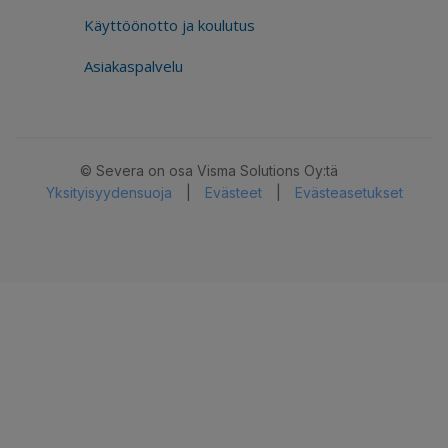
Käyttöönotto ja koulutus
Asiakaspalvelu
© Severa on osa Visma Solutions Oy:tä
Yksityisyydensuoja
|
Evästeet
|
Evästeasetukset