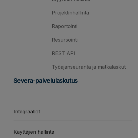
Projektinhallinta
Raportointi
Resursointi
REST API
Työajanseuranta ja matkalaskut
Severa-palvelulaskutus
Integraatiot
Käyttäjien hallinta