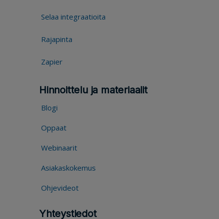
Selaa integraatioita
Rajapinta
Zapier
Hinnoittelu ja materiaalit
Blogi
Oppaat
Webinaarit
Asiakaskokemus
Ohjevideot
Yhteystiedot