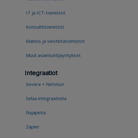
IT ja ICT-toimistot
Konsulttitoimistot
Mainos ja viestintätoimistot
Muut asiantuntijayritykset
Integraatiot
Severa + Netvisor
Selaa integraatioita
Rajapinta
Zapier