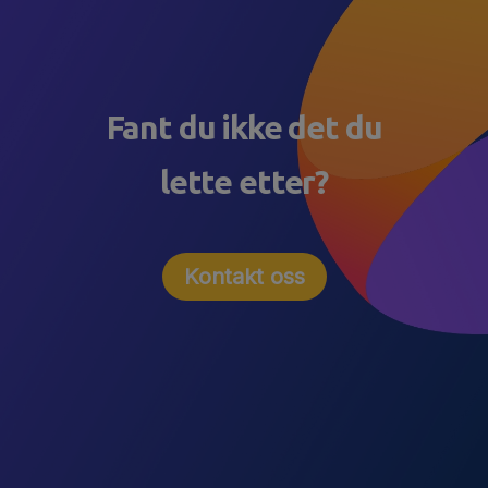
Fant du ikke det du
lette etter?
Kontakt oss