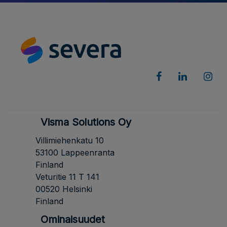
Visma Solutions Oy
Villimiehenkatu 10
53100 Lappeenranta
Finland
Veturitie 11 T 141
00520 Helsinki
Finland
Ominaisuudet