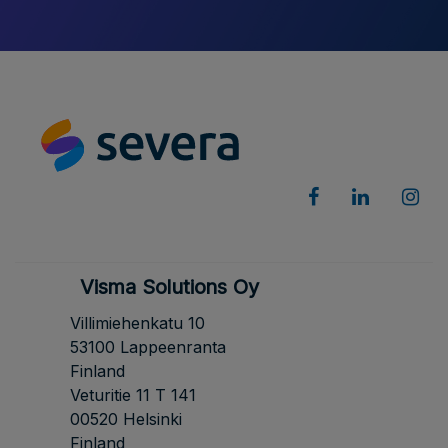
Visma Solutions Oy
Villimiehenkatu 10
53100 Lappeenranta
Finland
Veturitie 11 T 141
00520 Helsinki
Finland